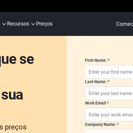
Recursos
Preços
Comece
que se
First Name:
Last Name:
 sua
Work Email
Company Name:
s preços