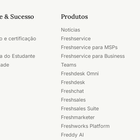
e & Sucesso
Produtos
Notícias
 e certificação
Freshservice
Freshservice para MSPs
a do Estudante
Freshservice para Business
dade
Teams
Freshdesk Omni
Freshdesk
Freshchat
Freshsales
Freshsales Suite
Freshmarketer
Freshworks Platform
Freddy AI