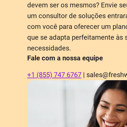
devem ser os mesmos? Envie se
um consultor de soluções entrar
com você para oferecer um plan
que se adapta perfeitamente às 
necessidades.
Fale com a nossa equipe
+1 (855) 747 6767
| sales@fresh