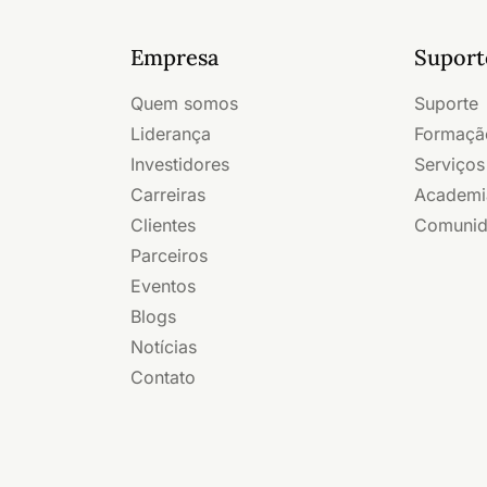
Empresa
Suport
Quem somos
Suporte
Liderança
Formação
Investidores
Serviços
Carreiras
Academi
Clientes
Comuni
Parceiros
Eventos
Blogs
Notícias
Contato