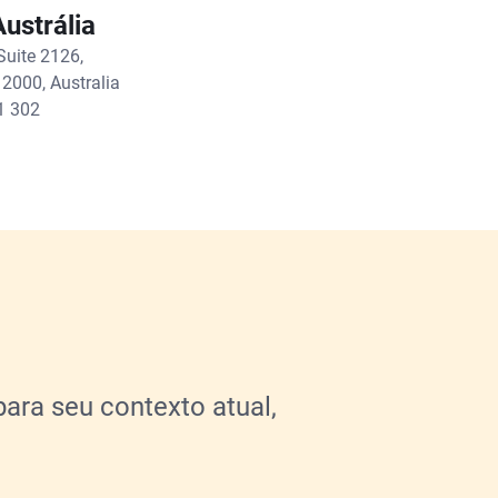
Austrália
Suite 2126,
000, Australia
1 302
ara seu contexto atual,