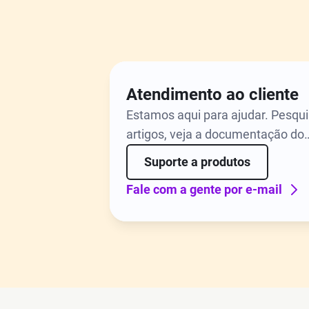
Atendimento ao cliente
Estamos aqui para ajudar. Pesqu
artigos, veja a documentação do
produto ou solicite atendimento 
Suporte a produtos
nossos especialistas em produto
Fale com a gente por e-mail