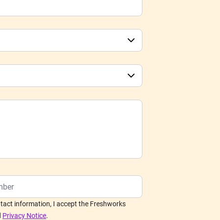
tact information, I accept the Freshworks
d
Privacy Notice
.