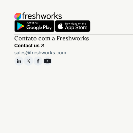
Contato com a Freshworks
Contact us
sales@freshworks.com