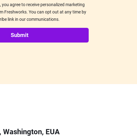
, you agree to receive personalized marketing
 Freshworks. You can opt out at any time by
ribe link in our communications.
Submit
, Washington, EUA