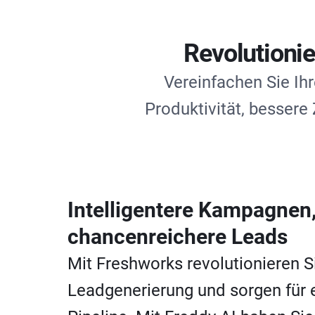
Revolutionie
Vereinfachen Sie Ih
Produktivität, besser
Intelligentere Kampagnen
chancenreichere Leads
Mit Freshworks revolutionieren Si
Leadgenerierung und sorgen für e