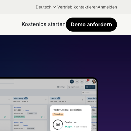
Deutsch
Vertrieb kontaktieren
Anmelden
Kostenlos starten
Demo anfordern