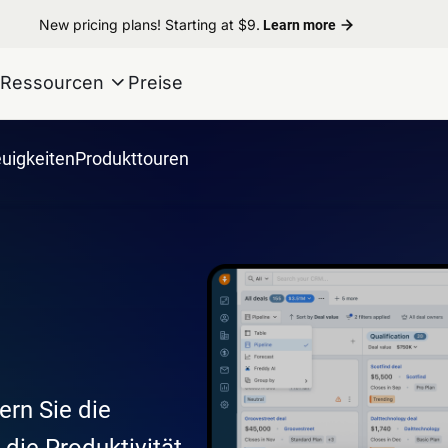
New pricing plans! Starting at $9.
Learn more
Ressourcen
Preise
uigkeiten
Produkttouren
ern Sie die