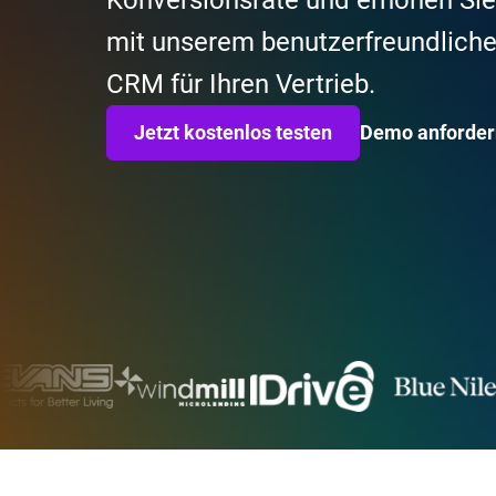
Konversionsrate und erhöhen Sie 
mit unserem benutzerfreundliche
CRM für Ihren Vertrieb.
Jetzt kostenlos testen
Demo anforder