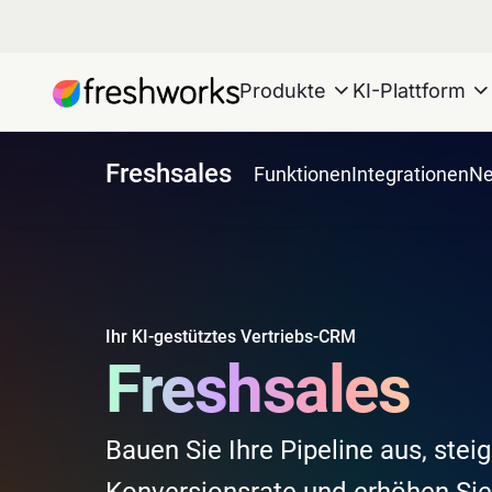
Produkte
KI-Plattform
Freshsales
Funktionen
Integrationen
Ne
Ihr KI-gestütztes Vertriebs-CRM
Freshsales
Bauen Sie Ihre Pipeline aus, steig