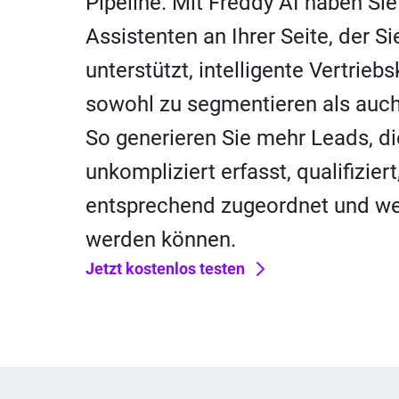
Pipeline. Mit Freddy AI haben Sie
Assistenten an Ihrer Seite, der Si
unterstützt, intelligente Vertri
sowohl zu segmentieren als auch
So generieren Sie mehr Leads, di
unkompliziert erfasst, qualifiziert
entsprechend zugeordnet und wei
werden können.
Jetzt kostenlos testen