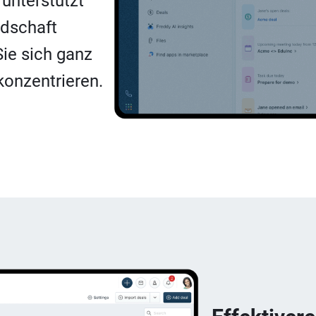
 unterstützt
ndschaft
ie sich ganz
konzentrieren.