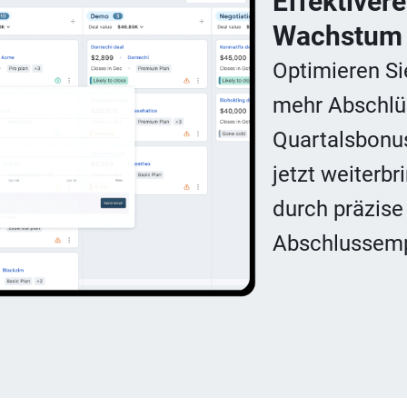
Effektivere
Wachstum
Optimieren Si
mehr Abschlüs
Quartalsbonus
jetzt weiterb
durch präzise
Abschlussemp