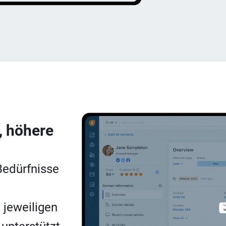
, höhere
Bedürfnisse
 jeweiligen