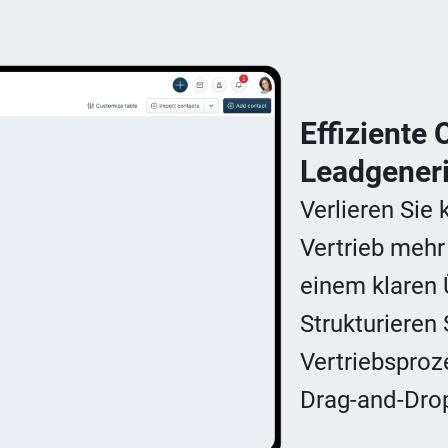
Effiziente
Leadgener
Verlieren Sie
Vertrieb mehr
einem klaren 
Strukturieren
Vertriebspro
Drag-and-Drop