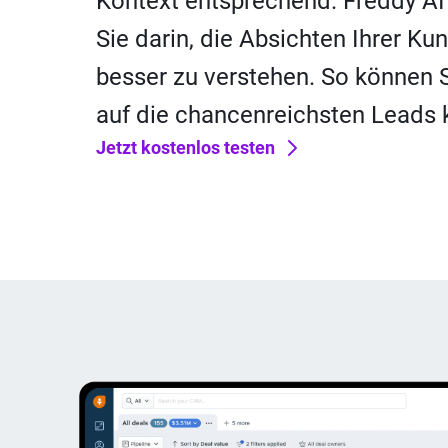
Kontext entsprechend.
Freddy AI
Sie darin, die Absichten Ihrer Ku
besser zu verstehen. So können S
auf die chancenreichsten Leads 
Jetzt kostenlos testen