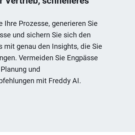
r Vertrieb, schnelleres
e Ihre Prozesse, generieren Sie
se und sichern Sie sich den
 mit genau den Insights, die Sie
ringen. Vermeiden Sie Engpässe
 Planung und
fehlungen mit Freddy AI.