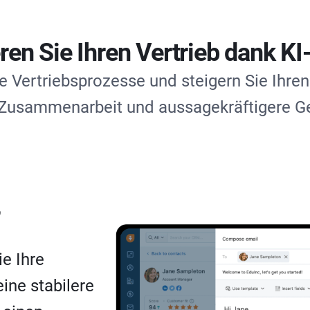
ren Sie Ihren Vertrieb dank K
re Vertriebsprozesse und steigern Sie Ihr
e Zusammenarbeit und aussagekräftigere G
,
e Ihre
ine stabilere