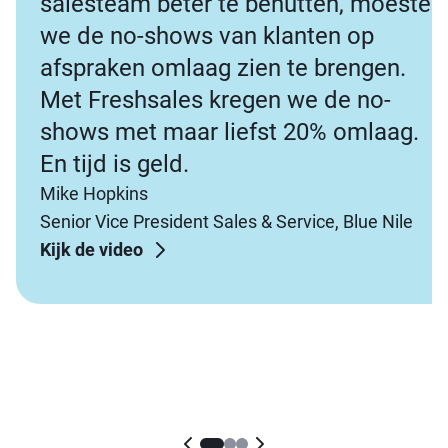
salesteam beter te benutten, moesten
we de no-shows van klanten op
afspraken omlaag zien te brengen.
Met Freshsales kregen we de no-
shows met maar liefst 20% omlaag.
En tijd is geld.
Mike Hopkins
Senior Vice President Sales & Service, Blue Nile
Kijk de video