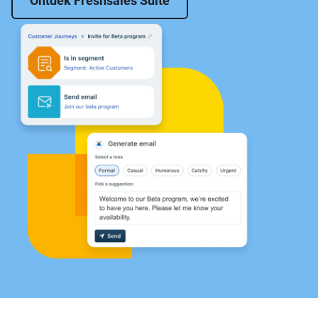
Ontdek Freshsales Suite