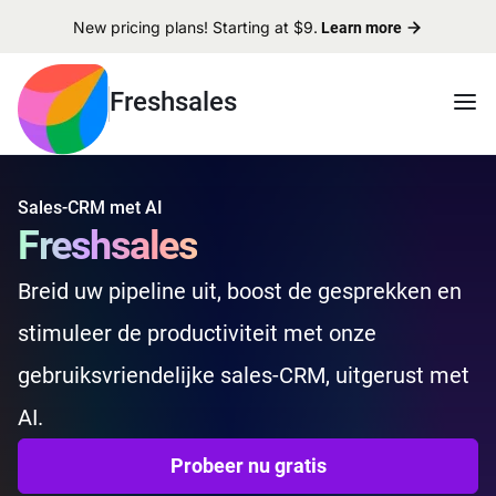
New pricing plans! Starting at $9.
Learn more
Freshsales
Sales-CRM met AI
Freshsales
Breid uw pipeline uit, boost de gesprekken en
stimuleer de productiviteit met onze
gebruiksvriendelijke sales-CRM, uitgerust met
AI.
Probeer nu gratis