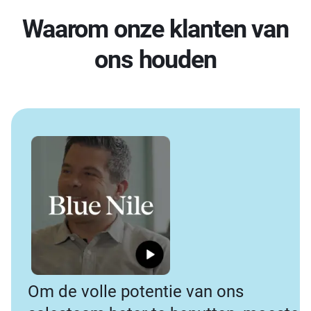
Waarom onze klanten van
ons houden
Om de volle potentie van ons