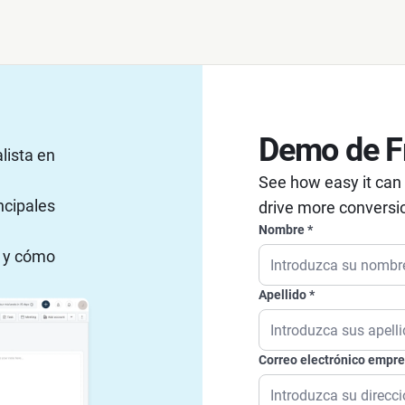
Demo de F
lista en
See how easy it can
ncipales
drive more conversi
Nombre
o y cómo
Apellido
Correo electrónico empre