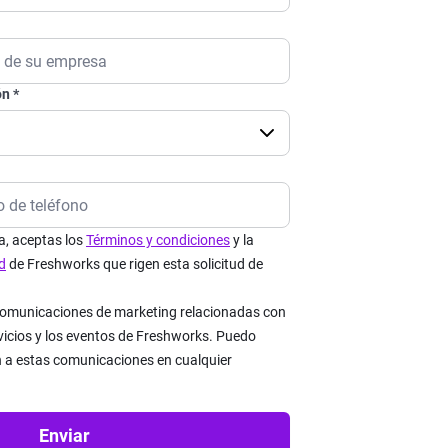
ón
la, aceptas los
Términos y condiciones
y la
d
de Freshworks que rigen esta solicitud de
 comunicaciones de marketing relacionadas con
rvicios y los eventos de Freshworks. Puedo
n a estas comunicaciones en cualquier
Enviar