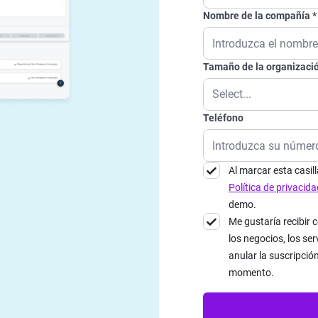
Nombre de la compañía
Tamaño de la organizaci
Teléfono
Al marcar esta casil
Política de privacida
demo.
Me gustaría recibir
los negocios, los se
anular la suscripció
momento.