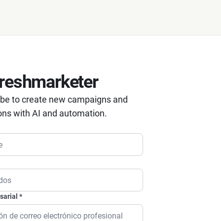
reshmarketer
 be to create new campaigns and
ons with AI and automation.
sarial