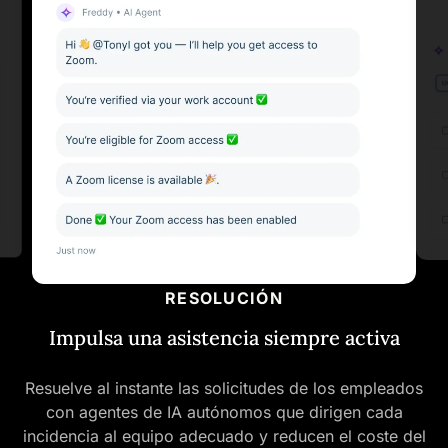
RESOLUCIÓN
Impulsa una asistencia siempre activa
Resuelve al instante las solicitudes de los empleados
con agentes de IA autónomos que dirigen cada
incidencia al equipo adecuado y reducen el coste del