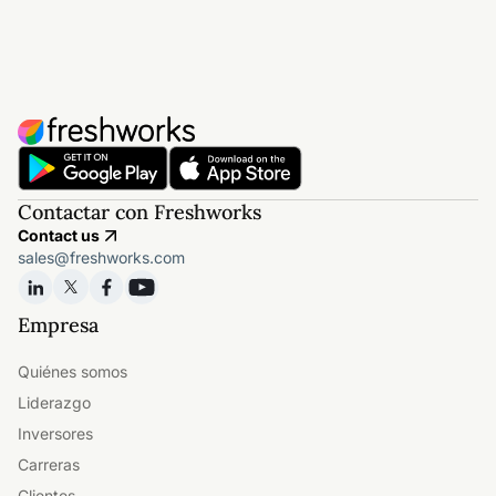
Contactar con Freshworks
Contact us
sales@freshworks.com
Empresa
Quiénes somos
Liderazgo
Inversores
Carreras
Clientes