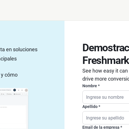
Demostrac
ta en soluciones
Freshmark
ncipales
See how easy it can
o y cómo
drive more conversi
Nombre
Apellido
Email de la empresa