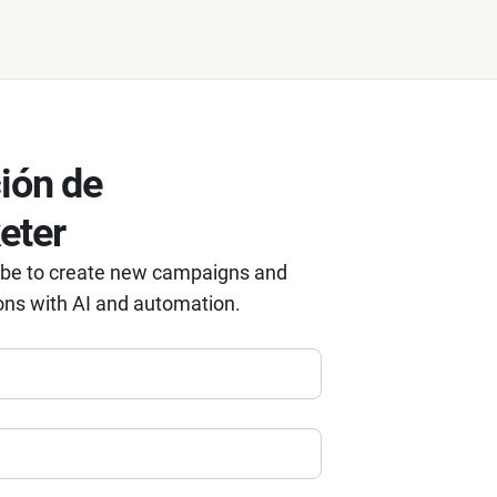
ión de
eter
 be to create new campaigns and
ons with AI and automation.