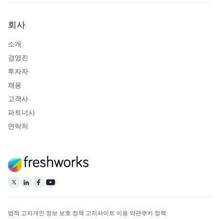
회사
소개
경영진
투자자
채용
고객사
파트너사
연락처
법적 고지
개인 정보 보호 정책 고지
사이트 이용 약관
쿠키 정책