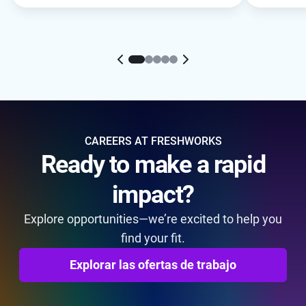
culture of innovation drives results
for both teams.
CAREERS AT FRESHWORKS
Ready to make a rapid
impact?
Explore opportunities—we’re excited to help you
find your fit.
Explorar las ofertas de trabajo