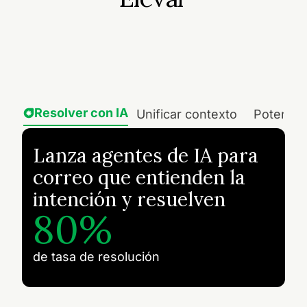
Resolver con IA
Unificar contexto
Potencia
Lanza agentes de IA para
correo que entienden la
intención y resuelven
80%
de tasa de resolución