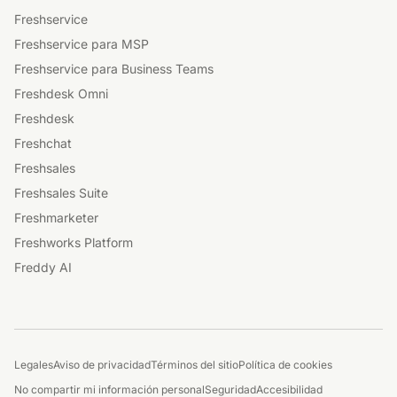
Freshservice
Freshservice para MSP
Freshservice para Business Teams
Freshdesk Omni
Freshdesk
Freshchat
Freshsales
Freshsales Suite
Freshmarketer
Freshworks Platform
Freddy AI
Legales
Aviso de privacidad
Términos del sitio
Política de cookies
No compartir mi información personal
Seguridad
Accesibilidad