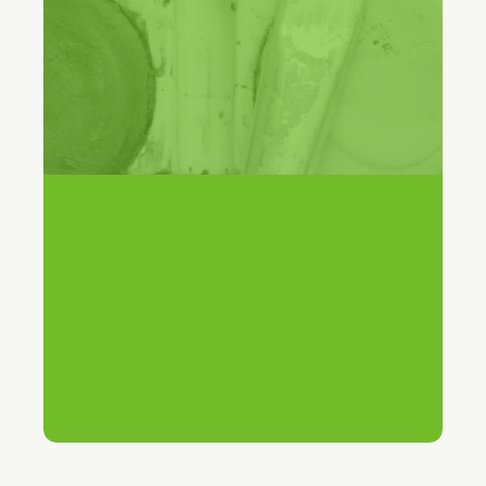
30%
Consultas gestionadas por IA