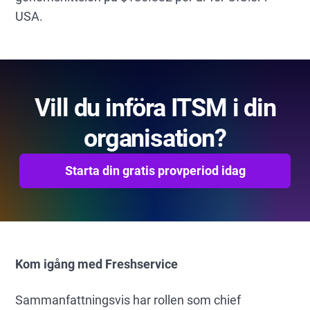
USA.
Vill du införa ITSM i din
organisation?
Starta din gratis provperiod idag
Kom igång med Freshservice
Sammanfattningsvis har rollen som chief