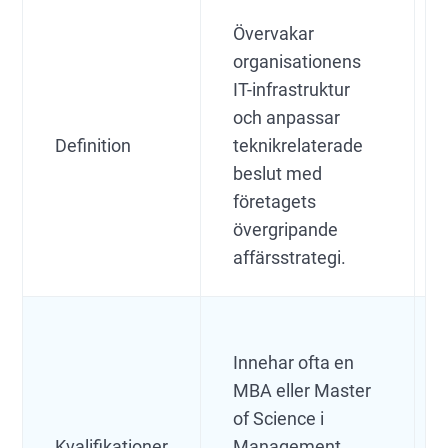
Övervakar
organisationens
IT-infrastruktur
och anpassar
Definition
teknikrelaterade
beslut med
företagets
övergripande
affärsstrategi.
Innehar ofta en
MBA eller Master
of Science i
Kvalifikationer
Management.