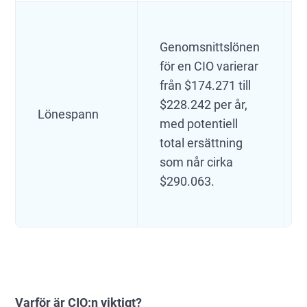
Genomsnittslönen
för en CIO varierar
från $174.271 till
$228.242 per år,
Lönespann
med potentiell
total ersättning
som når cirka
$290.063.
Varför är CIO:n viktigt?