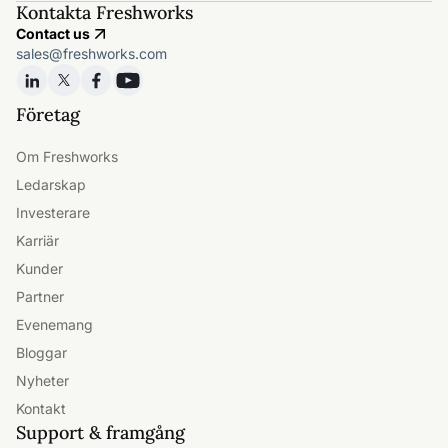
Kontakta Freshworks
Contact us
sales@freshworks.com
Företag
Om Freshworks
Ledarskap
Investerare
Karriär
Kunder
Partner
Evenemang
Bloggar
Nyheter
Kontakt
Support & framgång