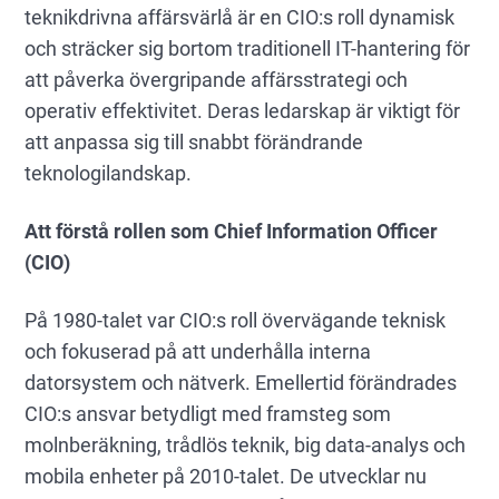
teknikdrivna affärsvärlå är en CIO:s roll dynamisk
och sträcker sig bortom traditionell IT-hantering för
att påverka övergripande affärsstrategi och
operativ effektivitet. Deras ledarskap är viktigt för
att anpassa sig till snabbt förändrande
teknologilandskap.
Att förstå rollen som Chief Information Officer
(CIO)
På 1980-talet var CIO:s roll övervägande teknisk
och fokuserad på att underhålla interna
datorsystem och nätverk. Emellertid förändrades
CIO:s ansvar betydligt med framsteg som
molnberäkning, trådlös teknik, big data-analys och
mobila enheter på 2010-talet. De utvecklar nu