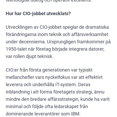
Hur har CIO-jobbet utvecklats?
Utvecklingen av CIO-jobbet speglar de dramatiska
förändringarna inom teknik och affärsverksamhet
under decennierna. Ursprungligen framkommer på
1950-talet när företag började integrera datorer,
var rollen djupt teknisk.
CIO:er från första generationen var typiskt
mellanchefler vars nyckelfokus var att effektivt
leverera och underhålla IT-system. Deras
inblandning i att forma företagets strategi, ännu
mindre den bredare affärsstrategin, kunde ha varit
minimal och följde ofta ledarskapet från
dominerande leverantörer som IBM.