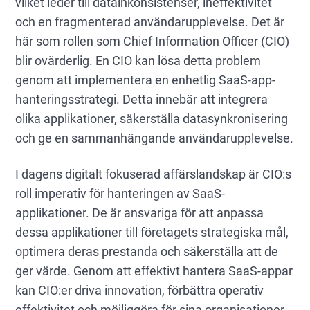
vilket leder till datainkonsistenser, ineffektivitet
och en fragmenterad användarupplevelse. Det är
här som rollen som Chief Information Officer (CIO)
blir ovärderlig. En CIO kan lösa detta problem
genom att implementera en enhetlig SaaS-app-
hanteringsstrategi. Detta innebär att integrera
olika applikationer, säkerställa datasynkronisering
och ge en sammanhängande användarupplevelse.
I dagens digitalt fokuserad affärslandskap är CIO:s
roll imperativ för hanteringen av SaaS-
applikationer. De är ansvariga för att anpassa
dessa applikationer till företagets strategiska mål,
optimera deras prestanda och säkerställa att de
ger värde. Genom att effektivt hantera SaaS-appar
kan CIO:er driva innovation, förbättra operativ
effektivitet och möjliggöra för sina organisationer