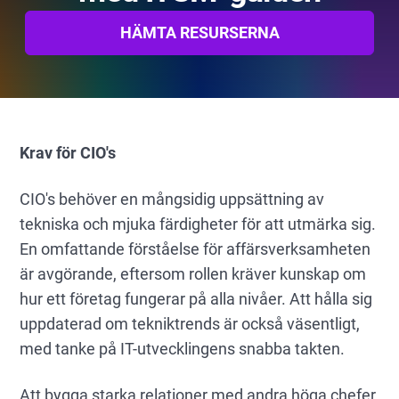
HÄMTA RESURSERNA
Krav för CIO's
CIO's behöver en mångsidig uppsättning av
tekniska och mjuka färdigheter för att utmärka sig.
En omfattande förståelse för affärsverksamheten
är avgörande, eftersom rollen kräver kunskap om
hur ett företag fungerar på alla nivåer. Att hålla sig
uppdaterad om tekniktrends är också väsentligt,
med tanke på IT-utvecklingens snabba takten.
Att bygga starka relationer med andra höga chefer