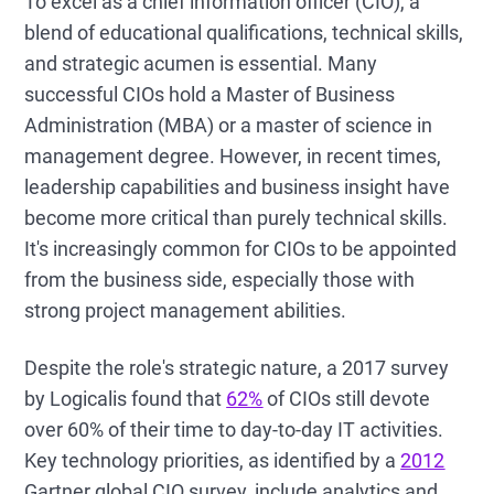
To excel as a chief information officer (CIO), a
blend of educational qualifications, technical skills,
and strategic acumen is essential. Many
successful CIOs hold a Master of Business
Administration (MBA) or a master of science in
management degree. However, in recent times,
leadership capabilities and business insight have
become more critical than purely technical skills.
It's increasingly common for CIOs to be appointed
from the business side, especially those with
strong project management abilities.
Despite the role's strategic nature, a 2017 survey
by Logicalis found that
62%
of CIOs still devote
over 60% of their time to day-to-day IT activities.
Key technology priorities, as identified by a
2012
Gartner global CIO survey, include analytics and