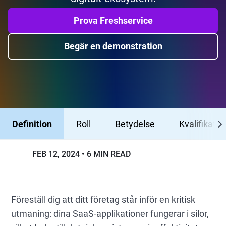
Prova Freshservice
Begär en demonstration
Definition
Roll
Betydelse
Kvalifikatio
FEB 12, 2024
6 MIN READ
Föreställ dig att ditt företag står inför en kritisk
utmaning: dina SaaS-applikationer fungerar i silor,