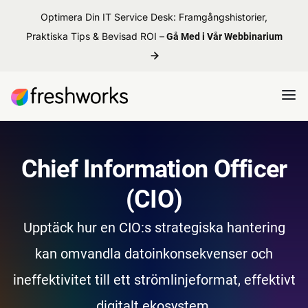
Optimera Din IT Service Desk: Framgångshistorier,
Praktiska Tips & Bevisad ROI –
Gå Med i Vår Webbinarium
Chief Information Officer
(CIO)
Upptäck hur en CIO:s strategiska hantering
kan omvandla datoinkonsekvenser och
ineffektivitet till ett strömlinjeformat, effektivt
digitalt ekosystem.