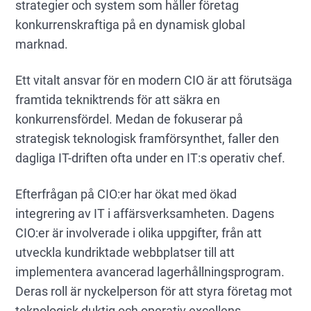
strategier och system som håller företag
konkurrenskraftiga på en dynamisk global
marknad.
Ett vitalt ansvar för en modern CIO är att förutsäga
framtida tekniktrends för att säkra en
konkurrensfördel. Medan de fokuserar på
strategisk teknologisk framförsynthet, faller den
dagliga IT-driften ofta under en IT:s operativ chef.
Efterfrågan på CIO:er har ökat med ökad
integrering av IT i affärsverksamheten. Dagens
CIO:er är involverade i olika uppgifter, från att
utveckla kundriktade webbplatser till att
implementera avancerad lagerhållningsprogram.
Deras roll är nyckelperson för att styra företag mot
teknologisk duktig och operativ excellens.