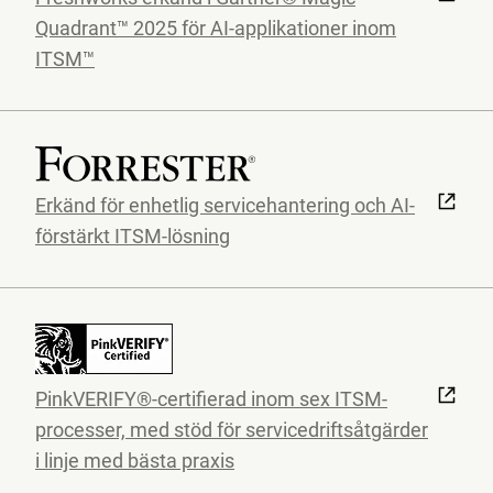
Quadrant™ 2025 för AI-applikationer inom
ITSM™
Erkänd för enhetlig servicehantering och AI-
förstärkt ITSM-lösning
PinkVERIFY®-certifierad inom sex ITSM-
processer, med stöd för servicedriftsåtgärder
i linje med bästa praxis