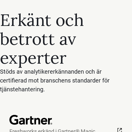
Erkänt och
betrott av
experter
Stöds av analytikererkännanden och är
certifierad mot branschens standarder för
tjänstehantering.
Freshworks erkänd i Gartner® Magic