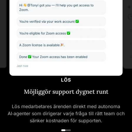
LÖS
Möjliggör support dygnet runt
Lös medarbetares ärenden direkt med autonoma
AI‑agenter som dirigerar varje fråga till rätt team och
sänker kostnaden för supporten.
Accelerera