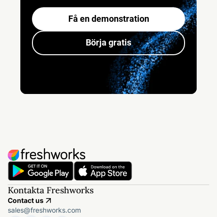
Få en demonstration
Börja gratis
Kontakta Freshworks
Contact us
sales@freshworks.com