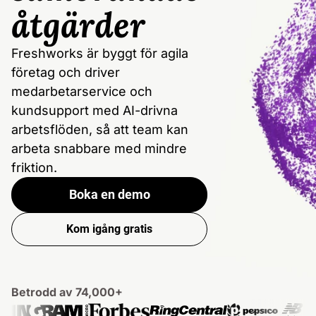
åtgärder
Freshworks är byggt för agila
företag och driver
medarbetarservice och
kundsupport med AI-drivna
arbetsflöden, så att team kan
arbeta snabbare med mindre
friktion.
Boka en demo
Kom igång gratis
Betrodd av 74,000+