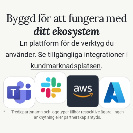
Byggd för att fungera med
ditt ekosystem
En plattform för de verktyg du
använder. Se tillgängliga integrationer i
kundmarknadsplatsen
.
Amazon Web Services
*
Tredjepartsnamn och logotyper tillhör respektive ägare. Ingen
anknytning eller partnerskap antyds.