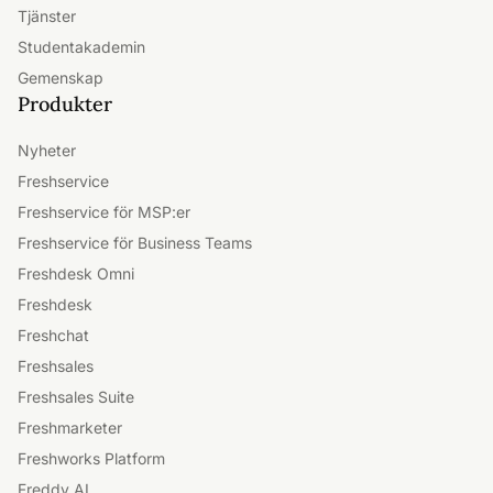
Tjänster
Studentakademin
Gemenskap
Produkter
Nyheter
Freshservice
Freshservice för MSP:er
Freshservice för Business Teams
Freshdesk Omni
Freshdesk
Freshchat
Freshsales
Freshsales Suite
Freshmarketer
Freshworks Platform
Freddy AI