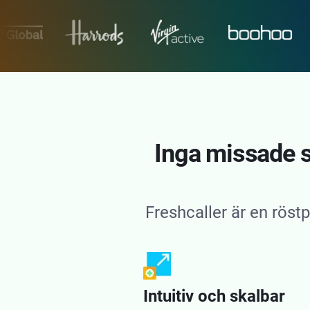
Inga missade sa
Freshcaller är en rös
Intuitiv och skalbar