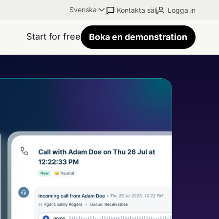
Svenska
Kontakta sälj
Logga in
Start for free
Boka en demonstration