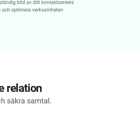
ständig bild av ditt kontaktcenters
a och optimera verksamheten
 relation
ch säkra samtal.