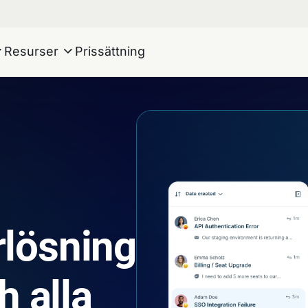
Resurser
Prissättning
rlösning
h alla