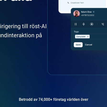
igering till röst-AI
ndinteraktion på
Betrodd av 74,000+ företag världen över