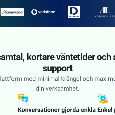
mtal, kortare väntetider och al
support
tplattform med minimal krångel och maxima
din verksamhet.
Konversationer gjorda enkla
Enkel