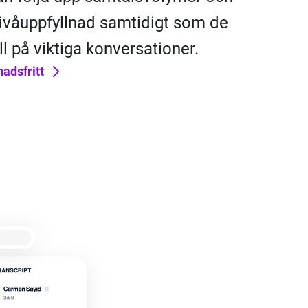
ivåuppfyllnad samtidigt som de
ll på viktiga konversationer.
adsfritt