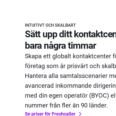
INTUITIVT OCH SKALBART
Sätt upp ditt kontaktce
bara några timmar
Skapa ett globalt kontaktcenter fö
företag som är prisvärt och skalb
Hantera alla samtalsscenarier m
avancerad inkommande dirigerin
med din egen operatör (BYOC) el
nummer från fler än 90 länder.
Se priser för Freshcaller