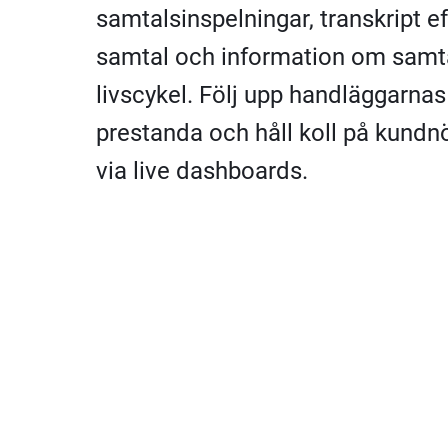
samtalsinspelningar, transkript ef
samtal och information om samt
livscykel. Följ upp handläggarnas
prestanda och håll koll på kundn
via live dashboards.