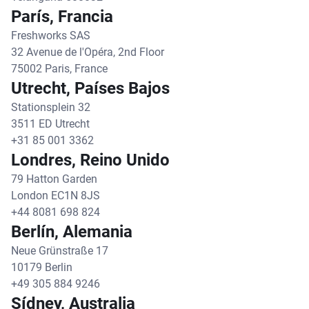
París, Francia
Freshworks SAS
32 Avenue de l'Opéra, 2nd Floor
75002 Paris, France
Utrecht, Países Bajos
Stationsplein 32
3511 ED Utrecht
+31 85 001 3362
Londres, Reino Unido
79 Hatton Garden
London EC1N 8JS
+44 8081 698 824
Berlín, Alemania
Neue Grünstraße 17
10179 Berlin
+49 305 884 9246
Sídney, Australia