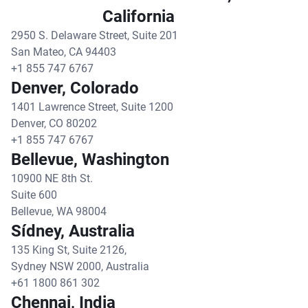
California
2950 S. Delaware Street, Suite 201
San Mateo, CA 94403
+1 855 747 6767
Denver, Colorado
1401 Lawrence Street, Suite 1200
Denver, CO 80202
+1 855 747 6767
Bellevue, Washington
10900 NE 8th St.
Suite 600
Bellevue, WA 98004
Sídney, Australia
135 King St, Suite 2126,
Sydney NSW 2000, Australia
+61 1800 861 302
Chennai, India