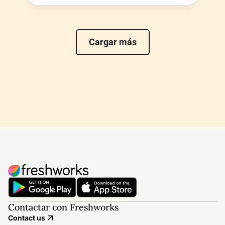
Cargar más
Contactar con Freshworks
Contact us