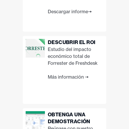
Descargar informe🠆
DESCUBRIR EL ROI
Estudio del impacto
económico total de
Forrester de Freshdesk
Más información 🠆
OBTENGA UNA
DEMOSTRACIÓN
Reúnase con nuestro