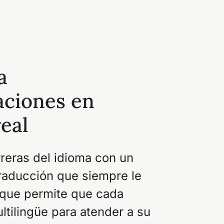
a
aciones en
eal
reras del idioma con un
traducción que siempre le
 que permite que cada
ltilingüe para atender a su