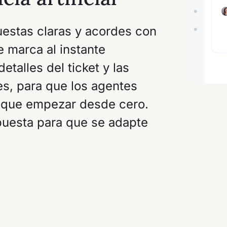
estas claras y acordes con
e marca al instante
detalles del ticket y las
s, para que los agentes
 que empezar desde cero.
puesta para que se adapte