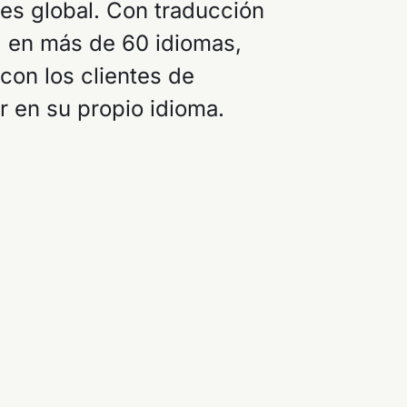
tes global. Con traducción
l en más de 60 idiomas,
on los clientes de
r en su propio idioma.