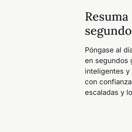
Resuma h
segundo
Póngase al dí
en segundos 
inteligentes 
con confianza
escaladas y l