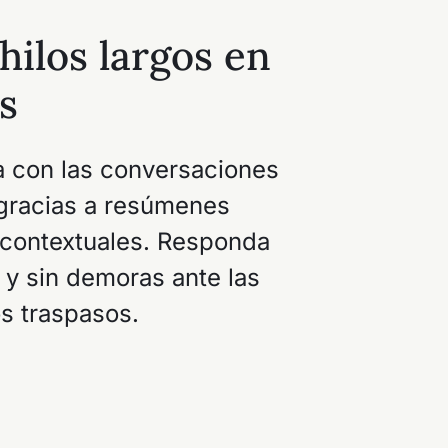
ilos largos en
s
a con las conversaciones
gracias a resúmenes
y contextuales. Responda
 y sin demoras ante las
os traspasos.