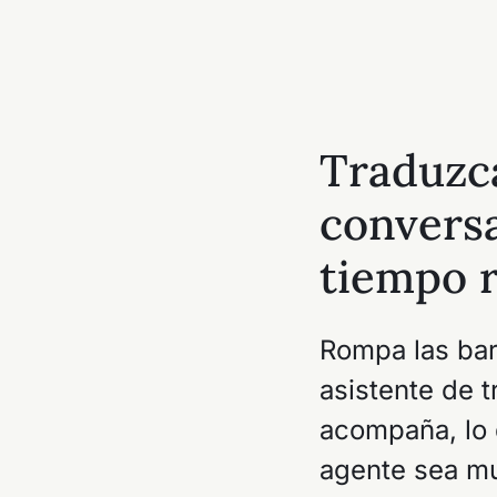
Traduzc
convers
tiempo r
Rompa las bar
asistente de 
acompaña, lo
agente sea mu