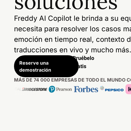
soluciones
Freddy AI Copilot le brinda a su eq
necesita para resolver los casos m
emoción en tiempo real, contexto de
traducciones en vivo y mucho más
Pruébelo
Reserve una
gratis
demostración
MÁS DE 74 000 EMPRESAS DE TODO EL MUNDO 