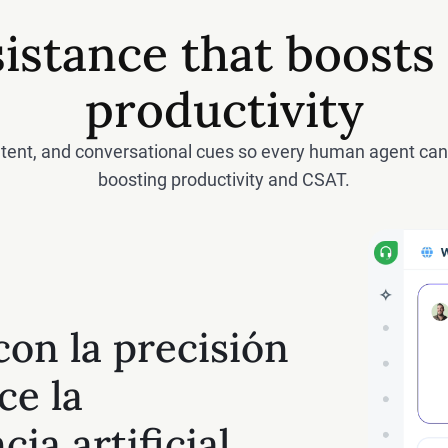
sistance that boosts
productivity
ntent, and conversational cues so every human agent can
boosting productivity and CSAT.
con la precisión
ce la
cia artificial