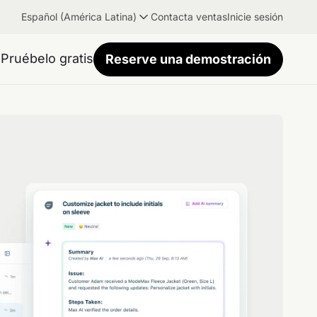
Español (América Latina)
Contacta ventas
Inicie sesión
Pruébelo gratis
Reserve una demostración