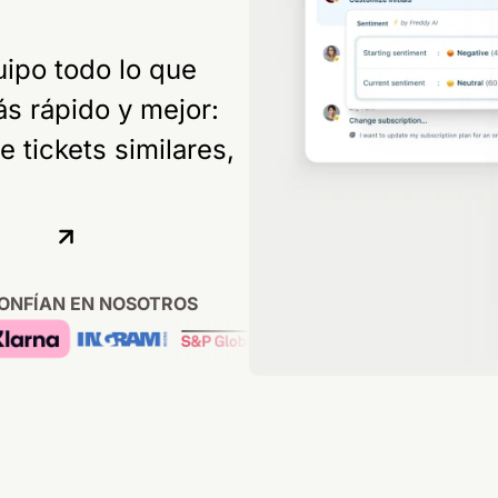
uipo todo lo que
ás rápido y mejor:
 tickets similares,
.
CONFÍAN EN NOSOTROS