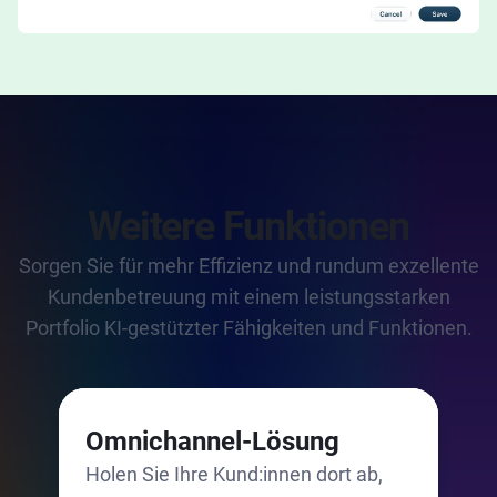
Weitere Funktionen
Sorgen Sie für mehr Effizienz und rundum exzellente
Kundenbetreuung mit einem leistungsstarken
Portfolio KI-gestützter Fähigkeiten und Funktionen.
Omnichannel-Lösung
Holen Sie Ihre Kund:innen dort ab,