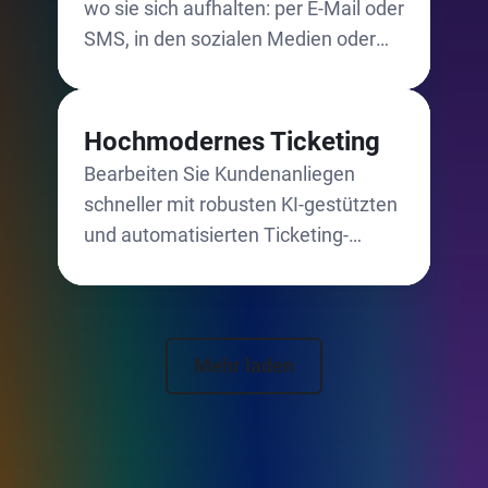
wo sie sich aufhalten: per E-Mail oder
SMS, in den sozialen Medien oder
auf anderen Kanälen.
Hochmodernes Ticketing
Bearbeiten Sie Kundenanliegen
schneller mit robusten KI-gestützten
und automatisierten Ticketing-
Funktionen.
Mehr laden