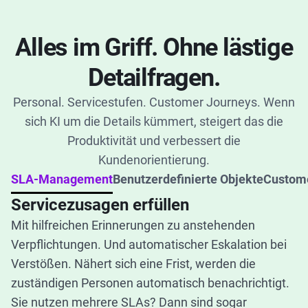
Alles im Griff. Ohne lästige
Detailfragen.
Personal. Servicestufen. Customer Journeys. Wenn
sich KI um die Details kümmert, steigert das die
Produktivität und verbessert die
Kundenorientierung.
SLA-Management
Benutzerdefinierte Objekte
Custom
Servicezusagen erfüllen
Mit hilfreichen Erinnerungen zu anstehenden
Verpflichtungen. Und automatischer Eskalation bei
Verstößen. Nähert sich eine Frist, werden die
zuständigen Personen automatisch benachrichtigt.
Sie nutzen mehrere SLAs? Dann sind sogar