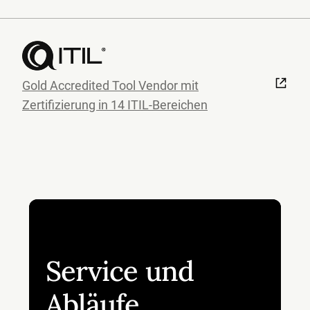
Gold Accredited Tool Vendor mit
Zertifizierung in 14 ITIL-Bereichen
Service und
Abläufe