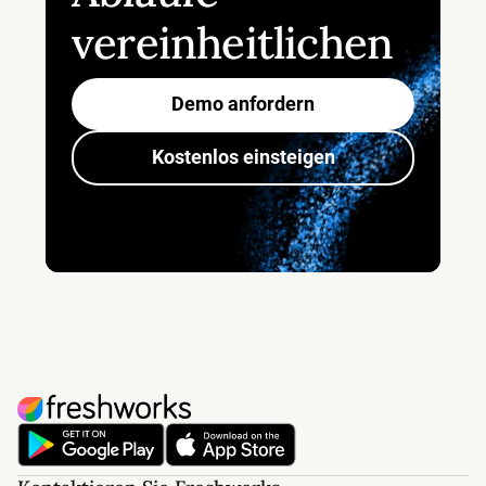
vereinheitlichen
Demo anfordern
Kostenlos einsteigen