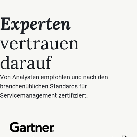
Experten
vertrauen
darauf
Von Analysten empfohlen und nach den
branchenüblichen Standards für
Servicemanagement zertifiziert.