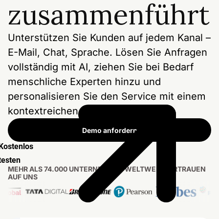
zusammenführt
Unterstützen Sie Kunden auf jedem Kanal –
E-Mail, Chat, Sprache. Lösen Sie Anfragen
vollständig mit AI, ziehen Sie bei Bedarf
menschliche Experten hinzu und
personalisieren Sie den Service mit einem
kontextreichen Posteingang.
Demo anfordern
Kostenlos
testen
MEHR ALS 74.000 UNTERNEHMEN WELTWEIT VERTRAUEN
AUF UNS