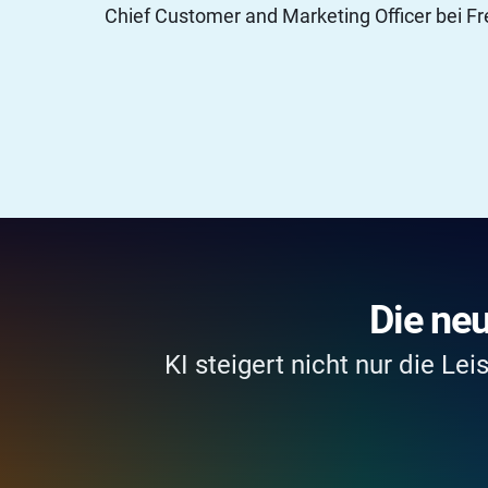
Chief Customer and Marketing Officer bei F
Die ne
KI steigert nicht nur die Lei