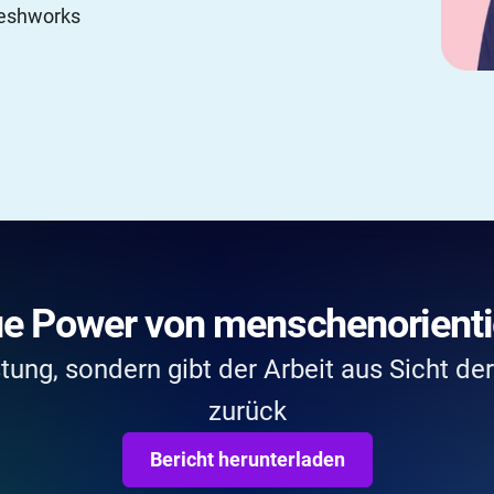
reshworks
ue Power von menschenorientie
stung, sondern gibt der Arbeit aus Sicht de
zurück
Bericht herunterladen