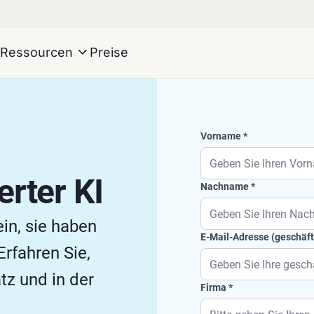
Ressourcen
Preise
Vorname
rter KI
Nachname
ein, sie haben
E-Mail-Adresse (geschäft
Erfahren Sie,
tz und in der
Firma