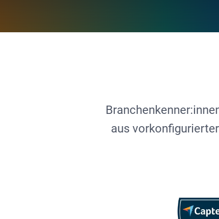
Branchenkenner:innen
aus vorkonfigurierter