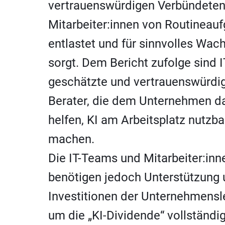
vertrauenswürdigen Verbündeten,
Mitarbeiter:innen von Routineau
entlastet und für sinnvolles Wa
sorgt. Dem Bericht zufolge sind 
geschätzte und vertrauenswürdi
Berater, die dem Unternehmen d
helfen, KI am Arbeitsplatz nutzba
machen.
Die IT-Teams und Mitarbeiter:inn
benötigen jedoch Unterstützung
Investitionen der Unternehmensle
um die „KI-Dividende“ vollständi