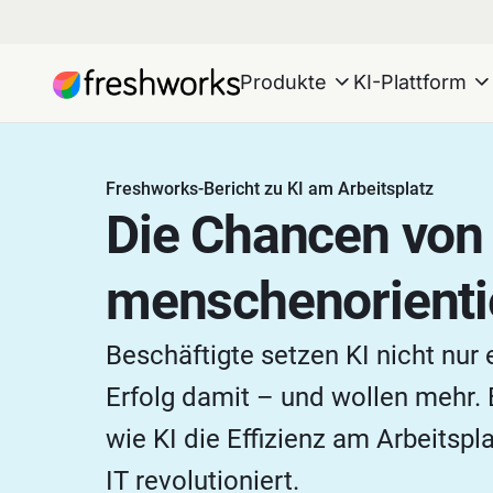
Produkte
KI-Plattform
Freshworks-Bericht zu KI am Arbeitsplatz
Die Chancen von
menschenorientie
Beschäftigte setzen KI nicht nur 
Erfolg damit – und wollen mehr. 
wie KI die Effizienz am Arbeitspla
IT revolutioniert.