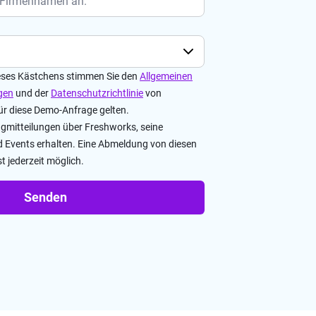
eses Kästchens stimmen Sie den
Allgemeinen
gen
und der
Datenschutzrichtlinie
von
für diese Demo-Anfrage gelten.
gmitteilungen über Freshworks, seine
d Events erhalten. Eine Abmeldung von diesen
t jederzeit möglich.
Senden