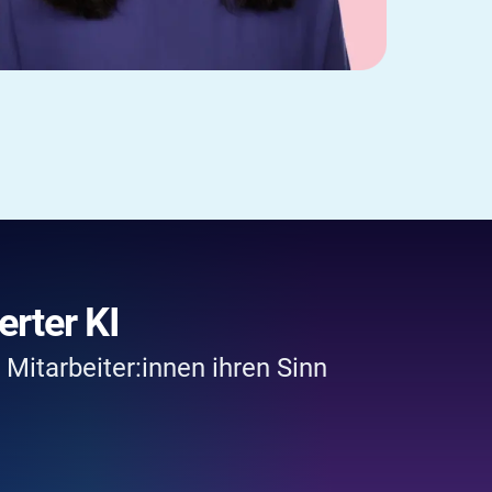
rter KI
r Mitarbeiter:innen ihren Sinn