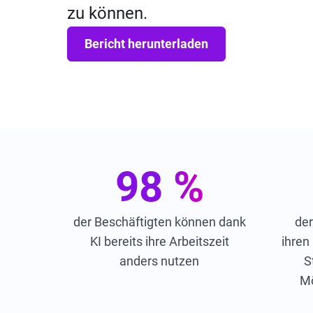
zu können.
Bericht herunterladen
98 %
der Beschäftigten können dank
der
KI bereits ihre Arbeitszeit
ihren
anders nutzen
S
Mö