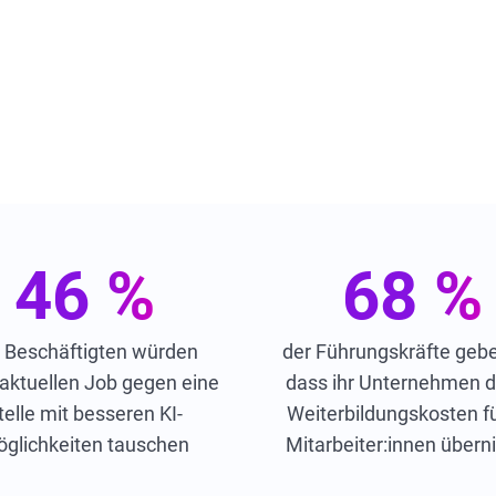
46 %
68 %
 Beschäftigten würden
der Führungskräfte gebe
 aktuellen Job gegen eine
dass ihr Unternehmen di
telle mit besseren KI-
Weiterbildungskosten fü
glichkeiten tauschen
Mitarbeiter:innen über