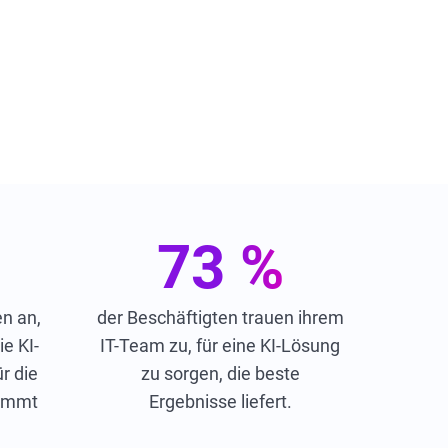
73 %
n an,
der Beschäftigten trauen ihrem
e KI-
IT-Team zu, für eine KI-Lösung
r die
zu sorgen, die beste
nimmt
Ergebnisse liefert.