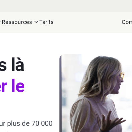
Ressources
Tarifs
Com
 là
r le
our plus de 70 000