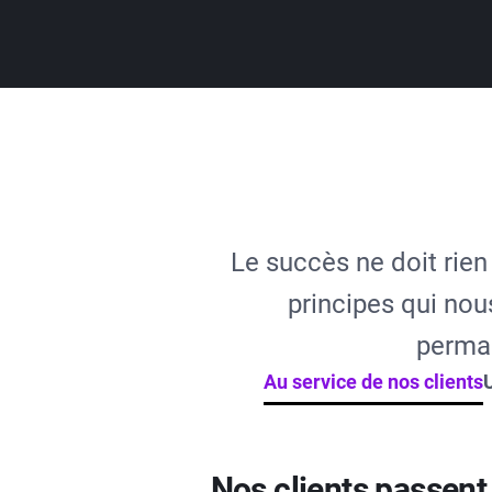
Le succès ne doit rien
principes qui nou
perman
Au service de nos clients
Nos clients passent