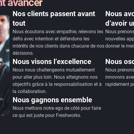
nt avancer
Nos clients passent avant
Nous av
tout
d’avoir 
Nous écoutons avec empathie, relevons les
Nous prenons 
défis avec intention et défendons les
nouvelles ap
intérêts de nos clients dans chacune de nos
donner le me
décisions.
Nous visons l’excellence
Nous oso
Nous nous challengeons mutuellement
Nous prenons 
pour aller plus loin. Nous atteignons nos
innovons ave
objectifs grâce à la responsabilisation et à
rapidement po
la collaboration.
Nous gagnons ensemble
Nous mettons notre ego de côté pour faire
ce qui est juste pour Freshworks.