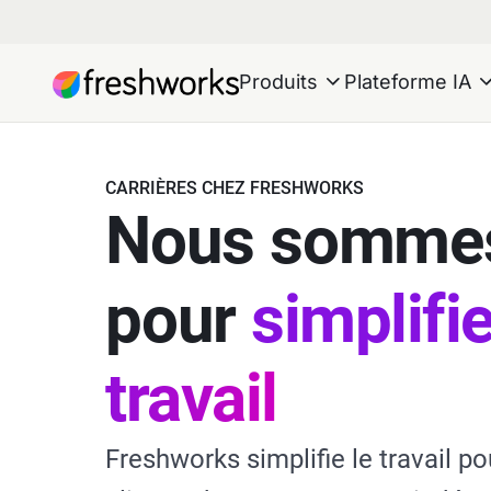
Produits
Plateforme IA
CARRIÈRES CHEZ FRESHWORKS
Nous sommes
pour
simplifie
travail
Freshworks simplifie le travail p