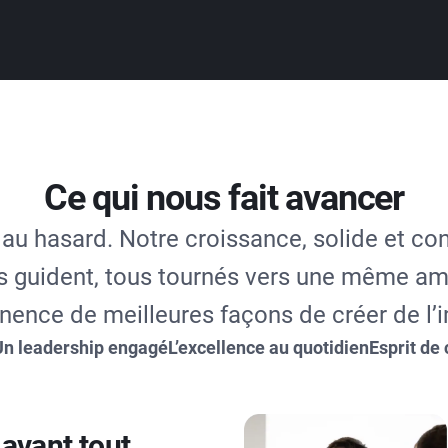
Ce qui nous fait avancer
 au hasard. Notre croissance, solide et co
s guident, tous tournés vers une même amb
ence de meilleures façons de créer de l’
Un leadership engagé
L’excellence au quotidien
Esprit de
 avant tout