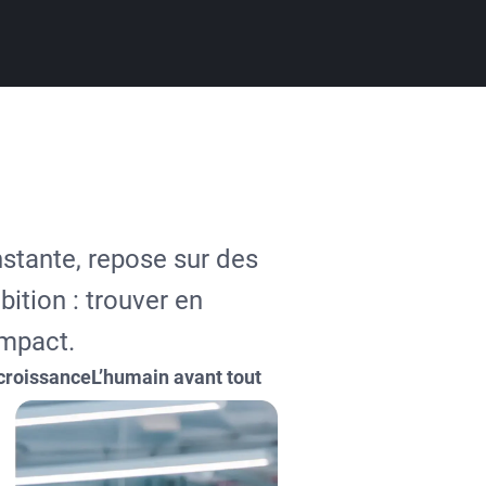
nstante, repose sur des
ition : trouver en
impact.
 croissance
L’humain avant tout