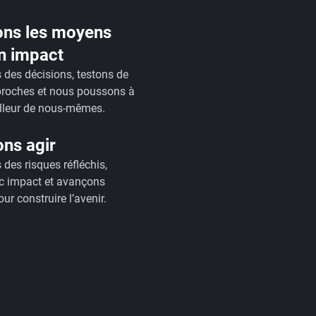
ons les moyens
un impact
des décisions, testons de
proches et nous poussons à
illeur de nous-mêmes.
ns agir
des risques réfléchis,
c impact et avançons
ur construire l’avenir.