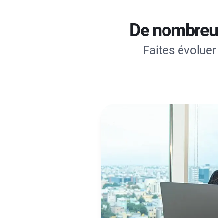
De nombreus
Faites évoluer 