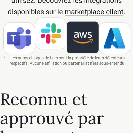
utilisez. Découvrez les intégrations
disponibles sur le
marketplace client
.
Amazon web services
*
Les noms et logos de tiers sont la propriété de leurs détenteurs
respectifs. Aucune affiliation ou partenariat n'est sous-entendu.
Reconnu et
approuvé par