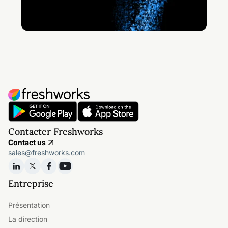
Contacter Freshworks
Contact us
sales@freshworks.com
Entreprise
Présentation
La direction