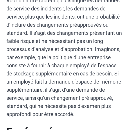
Voici un autre facteur qui distingue les demandes
de service des incidents :, les demandes de
service, plus que les incidents, ont une probabilité
d’inclure des changements préapprouvés ou
standard. Il s’agit des changements présentant un
faible risque et ne nécessitant pas un long
processus d’analyse et d’approbation. Imaginons,
par exemple, que la politique d’une entreprise
consiste à fournir à chaque employé de l’espace
de stockage supplémentaire en cas de besoin. Si
un employé fait la demande d’espace de mémoire
supplémentaire, il s’agit d’une demande de
service, ainsi qu’un changement pré approuvé,
standard, qui ne nécessite pas d’examen plus
approfondi pour être accordé.