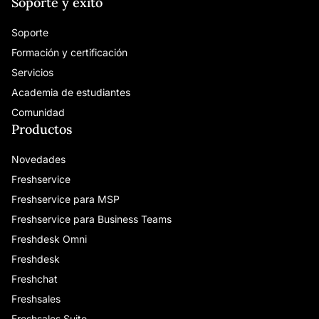
Soporte y éxito
Soporte
Formación y certificación
Servicios
Academia de estudiantes
Comunidad
Productos
Novedades
Freshservice
Freshservice para MSP
Freshservice para Business Teams
Freshdesk Omni
Freshdesk
Freshchat
Freshsales
Freshsales Suite