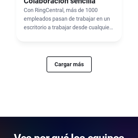
Colaboración sencilla
Con RingCentral, más de 1000
empleados pasan de trabajar en un
escritorio a trabajar desde cualquier
lugar gracias a Freshservice.
Cargar más