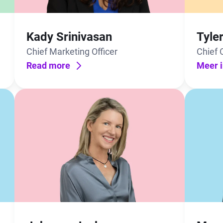
Kady Srinivasan
Tyler
Chief Marketing Officer
Chief 
Read more
Financi
Meer i