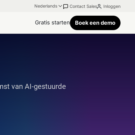
Nederlands
Contact Sales
Inloggen
Gratis starten
Boek een demo
mst van AI-gestuurde