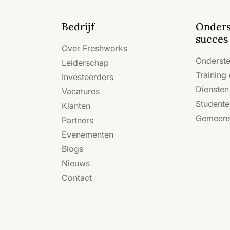
Bedrijf
Onders
succes
Over Freshworks
Onderst
Leiderschap
Training 
Investeerders
Diensten
Vacatures
Student
Klanten
Gemeen
Partners
Evenementen
Blogs
Nieuws
Contact