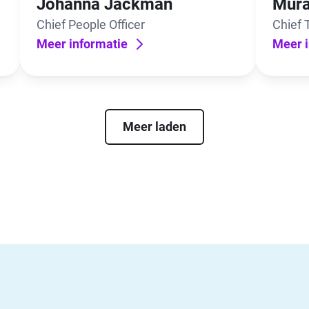
Johanna Jackman
Mura
Chief People Officer
Chief 
Meer informatie
Meer i
Meer laden