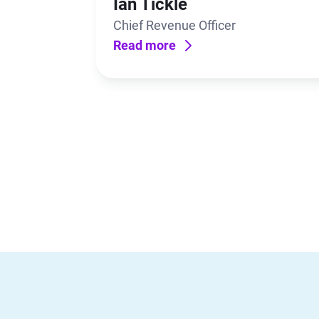
Ian Tickle
Chief Revenue Officer
Read more