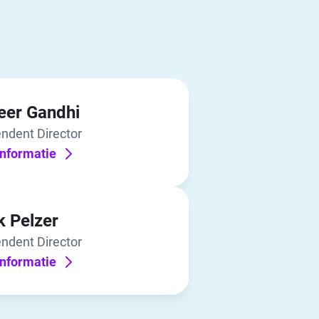
er Gandhi
ndent Director
nformatie
k Pelzer
ndent Director
nformatie