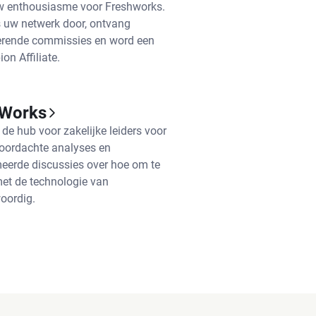
w enthousiasme voor Freshworks.
s uw netwerk door, ontvang
erende commissies en word een
n Affiliate.
 Works
 de hub voor zakelijke leiders voor
oordachte analyses en
eerde discussies over hoe om te
et de technologie van
oordig.