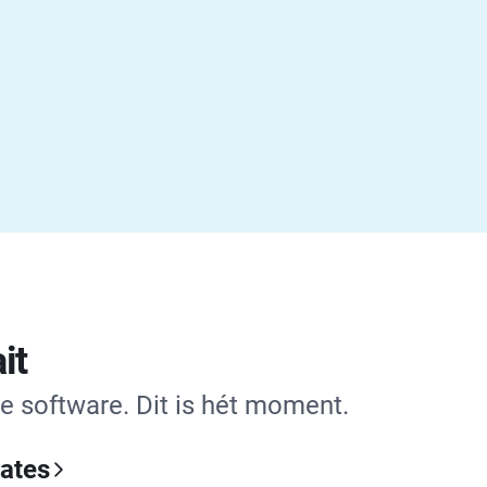
it
e software. Dit is hét moment.
iates