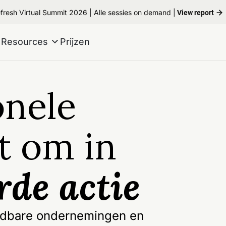
fresh Virtual Summit 2026 | Alle sessies on demand |
View report
Resources
Prijzen
onele
t om in
rde actie
ndbare ondernemingen en