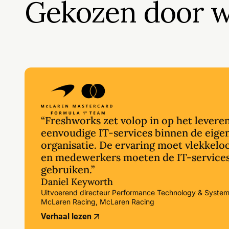
Gekozen door w
Opererend op sc
“Freshworks zet volop in op het levere
eenvoudige IT-services binnen de eige
organisatie. De ervaring moet vlekkeloo
en medewerkers moeten de IT-services
gebruiken.”
Daniel Keyworth
Uitvoerend directeur Performance Technology & Systems
McLaren Racing, McLaren Racing
Verhaal lezen