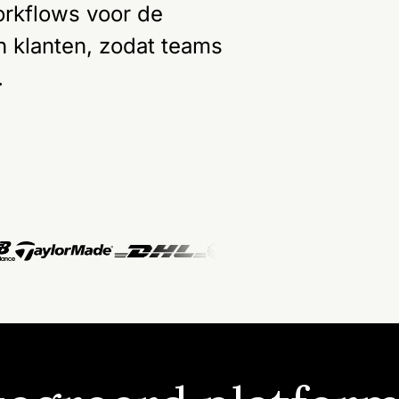
orkflows voor de
 klanten, zodat teams
.