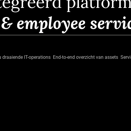
tegreerd platform
 & employee servi
 draaiende IT-operations
End-to-end overzicht van assets
Servi