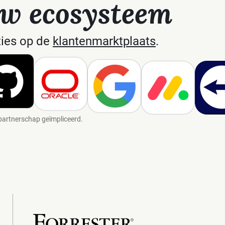
w ecosysteem
ties op de
klantenmarktplaats
.
 partnerschap geïmpliceerd.