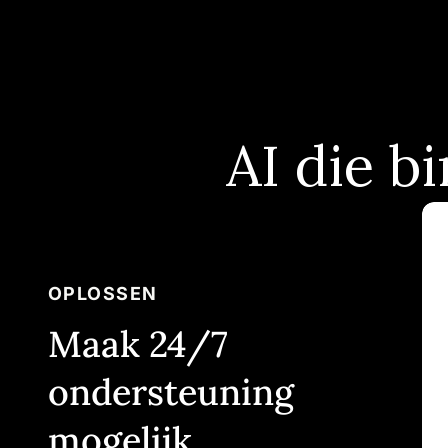
AI die b
Slide 1 of 4: Maak 24/7 ondersteuning mogelijk
OPLOSSEN
Maak 24/7
ondersteuning
mogelijk