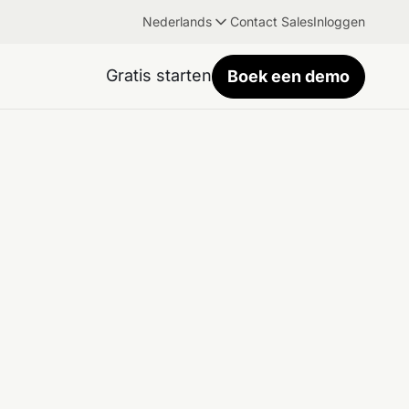
Nederlands
Contact Sales
Inloggen
Gratis starten
Boek een demo