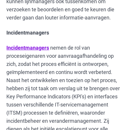
kunnen lijnmanagers ook tussenkomen om
verzoeken te beoordelen en goed te keuren die
verder gaan dan louter informatie-aanvragen.
Incidentmanagers
Incidentmanagers
nemen de rol van
proceseigenaren voor aanvraagafhandeling op
zich, zodat het proces efficiënt is ontworpen,
geïmplementeerd en continu wordt verbeterd.
Naast het ontwikkelen en toezien op het proces,
hebben zij tot taak om verslag uit te brengen over
Key Performance Indicators (KPI's) en interfaces
tussen verschillende IT-servicemanagement
(ITSM) processen te definiëren, waaronder
incidentbeheer en verandermanagement. Zij
dienen als het initiële escalatiepunt voor alle