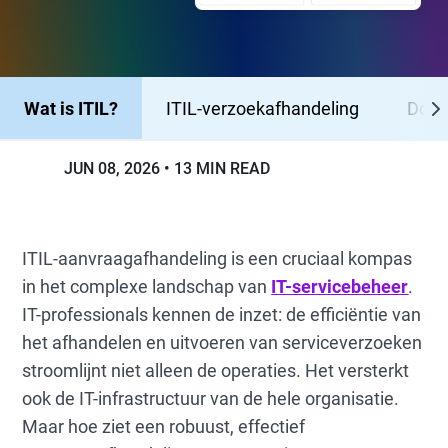
Wat is ITIL?
ITIL-verzoekafhandeling
Doels
JUN 08, 2026
13 MIN READ
ITIL-aanvraagafhandeling is een cruciaal kompas
in het complexe landschap van
IT-servicebeheer
.
IT-professionals kennen de inzet: de efficiëntie van
het afhandelen en uitvoeren van serviceverzoeken
stroomlijnt niet alleen de operaties. Het versterkt
ook de IT-infrastructuur van de hele organisatie.
Maar hoe ziet een robuust, effectief