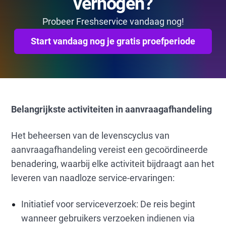
verhogen?
Probeer Freshservice vandaag nog!
Start vandaag nog je gratis proefperiode
Belangrijkste activiteiten in aanvraagafhandeling
Het beheersen van de levenscyclus van
aanvraagafhandeling vereist een gecoördineerde
benadering, waarbij elke activiteit bijdraagt aan het
leveren van naadloze service-ervaringen:
Initiatief voor serviceverzoek: De reis begint
wanneer gebruikers verzoeken indienen via