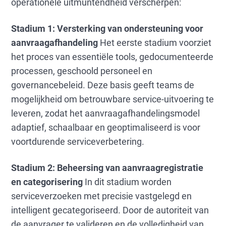
operationele uitmuntendheid verscherpen:
Stadium 1: Versterking van ondersteuning voor
aanvraagafhandeling
Het eerste stadium voorziet
het proces van essentiële tools, gedocumenteerde
processen, geschoold personeel en
governancebeleid. Deze basis geeft teams de
mogelijkheid om betrouwbare service-uitvoering te
leveren, zodat het aanvraagafhandelingsmodel
adaptief, schaalbaar en geoptimaliseerd is voor
voortdurende serviceverbetering.
Stadium 2: Beheersing van aanvraagregistratie
en categorisering
In dit stadium worden
serviceverzoeken met precisie vastgelegd en
intelligent gecategoriseerd. Door de autoriteit van
de aanvrager te valideren en de volledigheid van