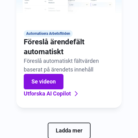
Automatisera Arbetsflöden
Föreslå ärendefält
automatiskt
Föreslå automatiskt fältvärden
baserat på ärendets innehåll
Se videon
Utforska AI Copilot
Ladda mer