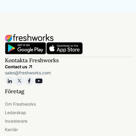
Kontakta Freshworks
Contact us
sales@freshworks.com
Företag
Om Freshworks
Ledarskap
Investerare
Karriär