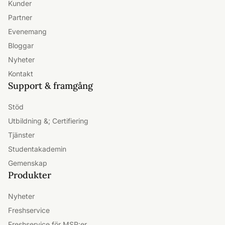
Kunder
Partner
Evenemang
Bloggar
Nyheter
Kontakt
Support & framgång
Stöd
Utbildning &; Certifiering
Tjänster
Studentakademin
Gemenskap
Produkter
Nyheter
Freshservice
Freshservice för MSP:er