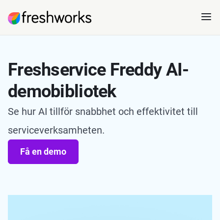
Freshservice Freddy AI-
demobibliotek
Se hur AI tillför snabbhet och effektivitet till
serviceverksamheten.
Få en demo