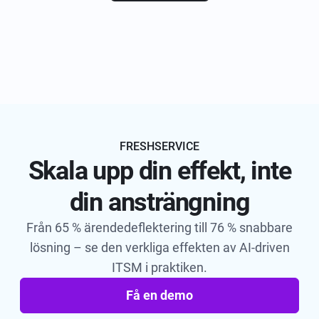
FRESHSERVICE
Skala upp din effekt, inte
din ansträngning
Från 65 % ärendedeflektering till 76 % snabbare
lösning – se den verkliga effekten av AI-driven
ITSM i praktiken.
Få en demo