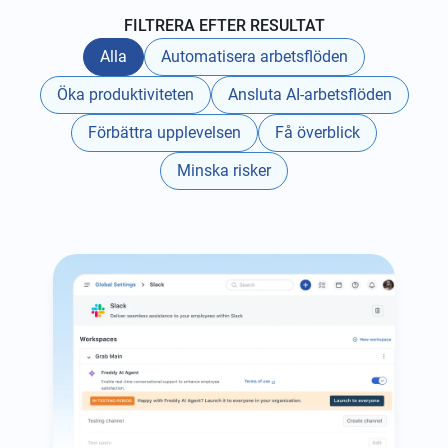
FILTRERA EFTER RESULTAT
Alla
Automatisera arbetsflöden
Öka produktiviteten
Ansluta AI-arbetsflöden
Förbättra upplevelsen
Få överblick
Minska risker