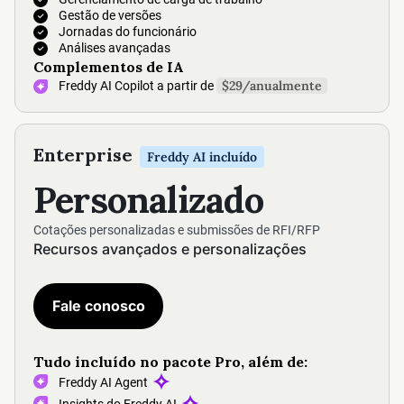
Gestão de versões
Jornadas do funcionário
Análises avançadas
Complementos de IA
$29
/
anualmente
Freddy AI Copilot a partir de
Enterprise
Freddy AI incluído
Personalizado
Cotações personalizadas e submissões de RFI/RFP
Recursos avançados e personalizações
Fale conosco
Tudo incluído no pacote Pro, além de:
Freddy AI Agent
Insights do Freddy AI