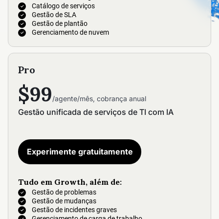
Catálogo de serviços
Gestão de SLA
Gestão de plantão
Gerenciamento de nuvem
Pro
$99
/agente/mês, cobrança anual
Gestão unificada de serviços de TI com IA
Experimente gratuitamente
Tudo em Growth, além de:
Gestão de problemas
Gestão de mudanças
Gestão de incidentes graves
Gerenciamento de carga de trabalho