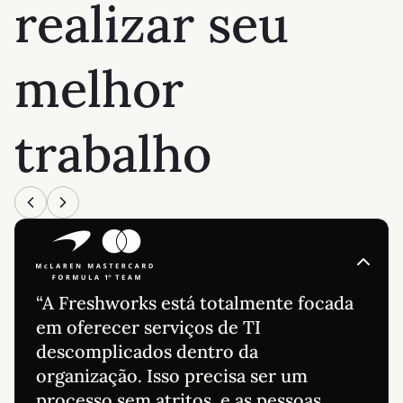
realizar seu
melhor
trabalho
“A Freshworks está totalmente focada
em oferecer serviços de TI
descomplicados dentro da
organização. Isso precisa ser um
processo sem atritos, e as pessoas