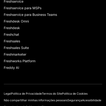
Freshservice
Freshservice para MSPs
Freshservice para Business Teams
Freshdesk Omni
Freshdesk
Freshchat
Freshsales
Freshsales Suite
Freshmarketer
Freshworks Platform
Freddy AI
Legal
Política de Privacidade
Termos do Site
Política de Cookies
Não compartilhar minhas informações pessoais
Segurança
Acessibilidade