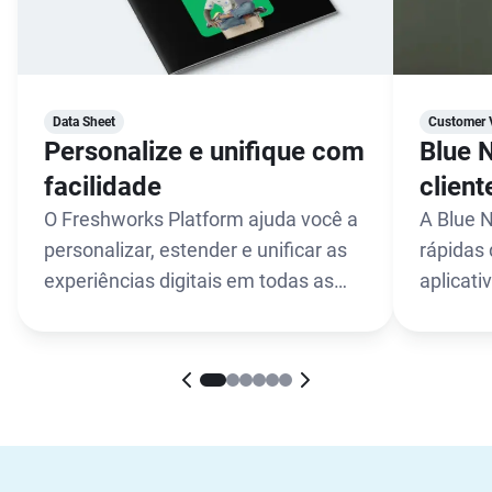
Data Sheet
Customer 
Personalize e unifique com
Blue N
facilidade
client
O Freshworks Platform ajuda você a
A Blue N
personalizar, estender e unificar as
rápidas 
experiências digitais em todas as
aplicati
funções.
acesso.