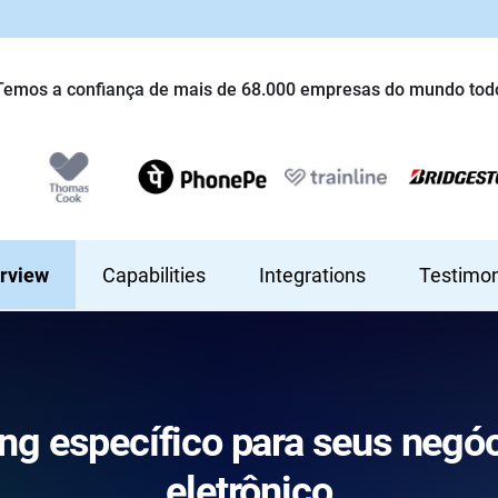
Temos a confiança de mais de 68.000 empresas do mundo tod
rview
Capabilities
Integrations
Testimon
g específico para seus negó
eletrônico