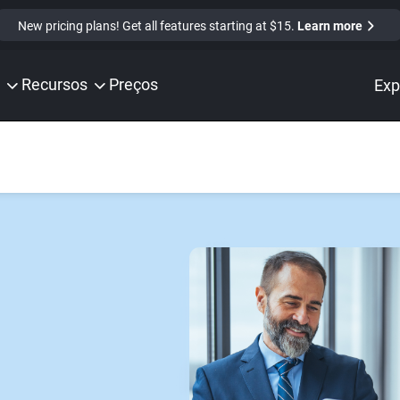
New pricing plans! Get all features starting at $15.
Learn more
Recursos
Preços
Exp