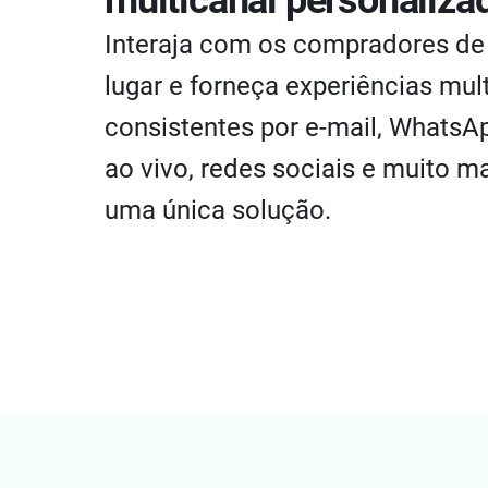
multicanal personaliza
Interaja com os compradores de
lugar e forneça experiências mul
consistentes por e-mail, WhatsA
ao vivo, redes sociais e muito m
uma única solução.