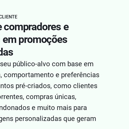
CLIENTE
 compradores e
s em promoções
das
e seu público-alvo com base em
, comportamento e preferências
tos pré-criados, como clientes
rrentes, compras únicas,
andonados e muito mais para
gens personalizadas que geram