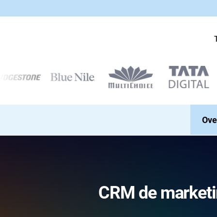
Ove
CRM de marketin