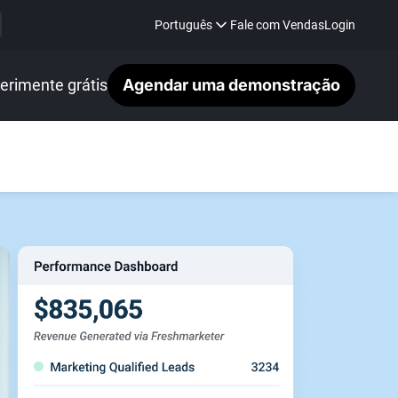
Português
Fale com Vendas
Login
erimente grátis
Agendar uma demonstração