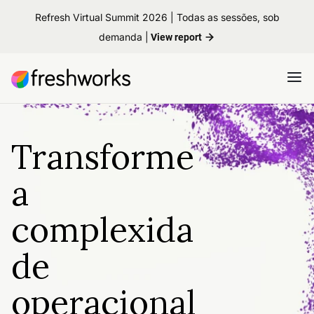
Refresh Virtual Summit 2026 | Todas as sessões, sob
demanda |
View report
Transforme
a
complexida
de
operacional