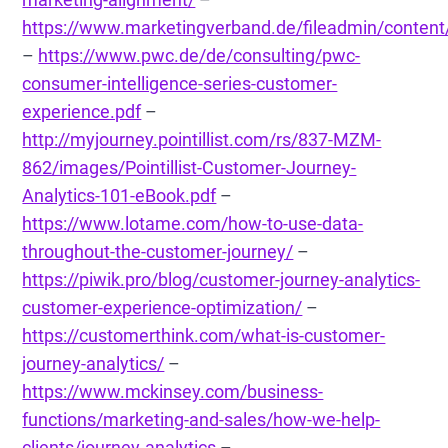
https://www.marketingverband.de/fileadmin/content
–
https://www.pwc.de/de/consulting/pwc-
consumer-intelligence-series-customer-
experience.pdf
–
http://myjourney.pointillist.com/rs/837-MZM-
862/images/Pointillist-Customer-Journey-
Analytics-101-eBook.pdf
–
https://www.lotame.com/how-to-use-data-
throughout-the-customer-journey/
–
https://piwik.pro/blog/customer-journey-analytics-
customer-experience-optimization/
–
https://customerthink.com/what-is-customer-
journey-analytics/
–
https://www.mckinsey.com/business-
functions/marketing-and-sales/how-we-help-
clients/journey-analytics
–