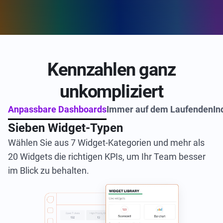
Kennzahlen ganz
unkompliziert
Anpassbare Dashboards
Immer auf dem Laufenden
In
Sieben Widget-Typen
Wählen Sie aus 7 Widget-Kategorien und mehr als
20 Widgets die richtigen KPIs, um Ihr Team besser
im Blick zu behalten.