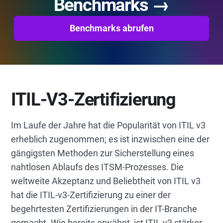
Benchmarks →
Benchmarks abrufen
ITIL-V3-Zertifizierung
Im Laufe der Jahre hat die Popularität von ITIL v3
erheblich zugenommen; es ist inzwischen eine der
gängigsten Methoden zur Sicherstellung eines
nahtlosen Ablaufs des ITSM-Prozesses. Die
weltweite Akzeptanz und Beliebtheit von ITIL v3
hat die ITIL-v3-Zertifizierung zu einer der
begehrtesten Zertifizierungen in der IT-Branche
gemacht. Wie bereits erwähnt, ist ITIL v3 stärker