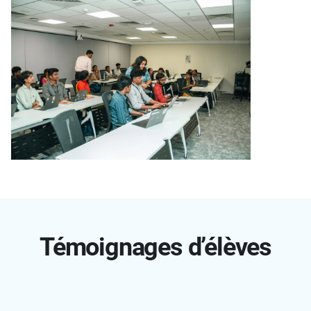
Témoignages d’élèves