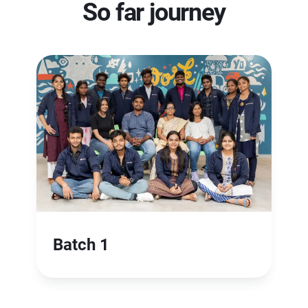
So far journey
Batch 1