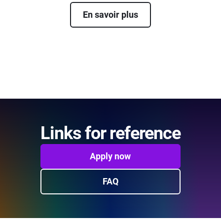
En savoir plus
Links for reference
Apply now
FAQ