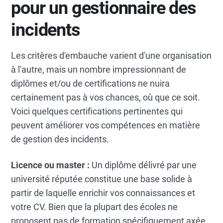
pour un gestionnaire des
incidents
Les critères d'embauche varient d'une organisation
à l'autre, mais un nombre impressionnant de
diplômes et/ou de certifications ne nuira
certainement pas à vos chances, où que ce soit.
Voici quelques certifications pertinentes qui
peuvent améliorer vos compétences en matière
de gestion des incidents.
Licence ou master :
Un diplôme délivré par une
université réputée constitue une base solide à
partir de laquelle enrichir vos connaissances et
votre CV. Bien que la plupart des écoles ne
proposent pas de formation spécifiquement axée