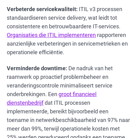
Verbeterde servicekwaliteit:
ITIL v3 processen
standaardiseren service delivery, wat leidt tot
consistentere en betrouwbaardere IT-services.
Organisaties die ITIL implementeren
rapporteren
aanzienlijke verbeteringen in servicemetrieken en
operationele efficiëntie.
Verminderde downtime:
De nadruk van het
raamwerk op proactief problembeheer en
veranderingscontrole minimaliseert service
onderbrekingen. Een
groot financieel
dienstenbedrijf
dat ITIL processen
implementeerde, bereikt bijvoorbeeld een
toename in netwerkbeschikbaarheid van 97% naar
meer dan 99%, terwijl operationele kosten met
25% werden gereduceerd ondanks een toename