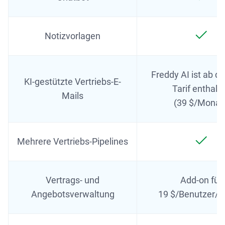
Notizvorlagen
Freddy AI ist ab d
KI-gestützte Vertriebs-E-
Tarif enthalt
Mails
(39 $/Monat)
Mehrere Vertriebs-Pipelines
Vertrags- und
Add-on für
Angebotsverwaltung
19 $/Benutzer/