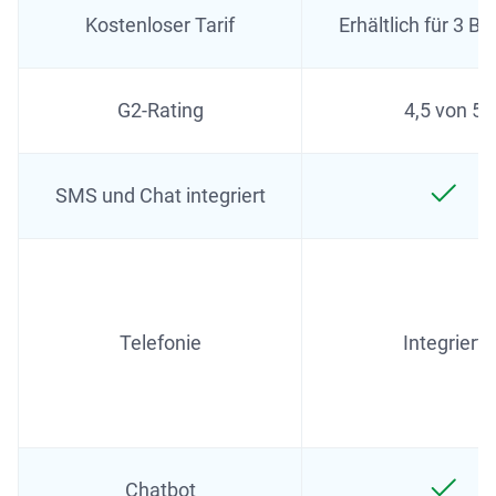
Kostenloser Tarif
Erhältlich für 3 B
G2-Rating
4,5 von 5
SMS und Chat integriert
Telefonie
Integriert
Chatbot