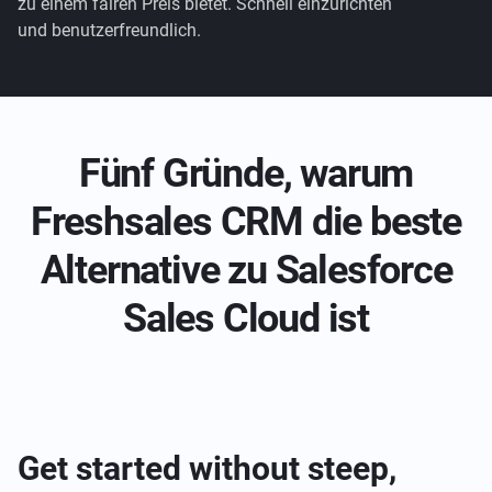
zu einem fairen Preis bietet. Schnell einzurichten
und benutzerfreundlich.
Fünf Gründe, warum
Freshsales CRM die beste
Alternative zu Salesforce
Sales Cloud ist
Get started without steep,