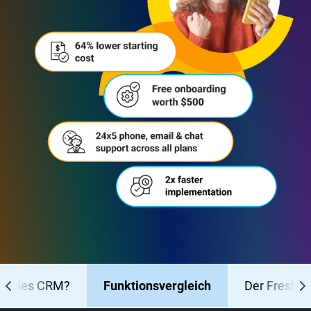
hsales CRM?
Funktionsvergleich
Der Freshwo