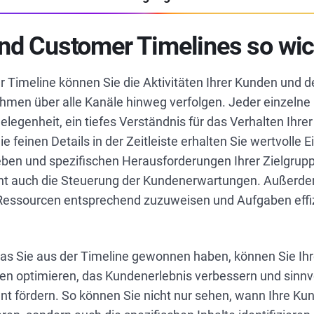
nd Customer Timelines so wic
 Timeline können Sie die Aktivitäten Ihrer Kunden und d
hmen über alle Kanäle hinweg verfolgen. Jeder einzelne 
Gelegenheit, ein tiefes Verständnis für das Verhalten Ihr
e feinen Details in der Zeitleiste erhalten Sie wertvolle Ei
ieben und spezifischen Herausforderungen Ihrer Zielgrup
ht auch die Steuerung der Kundenerwartungen. Außerdem 
Ressourcen entsprechend zuzuweisen und Aufgaben effiz
as Sie aus der Timeline gewonnen haben, können Sie Ih
ten optimieren, das Kundenerlebnis verbessern und sinnv
fördern. So können Sie nicht nur sehen, wann Ihre Ku