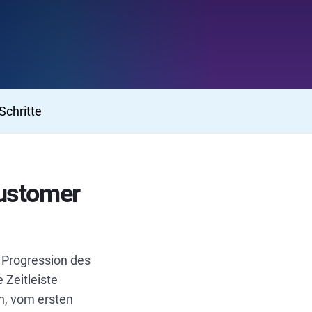
Schritte
Customer
 Progression des
 Zeitleiste
en, vom ersten