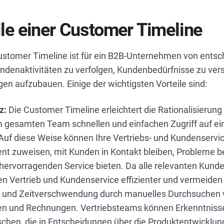
ile einer Customer Timeline
Customer Timeline ist für ein B2B-Unternehmen von ents
denaktivitäten zu verfolgen, Kundenbedürfnisse zu ver
en aufzubauen. Einige der wichtigsten Vorteile sind:
z:
Die Customer Timeline erleichtert die Rationalisierun
m gesamten Team schnellen und einfachen Zugriff auf ein
 Auf diese Weise können Ihre Vertriebs- und Kundenserv
ent zuweisen, mit Kunden in Kontakt bleiben, Probleme 
 hervorragenden Service bieten. Da alle relevanten Kund
en Vertrieb und Kundenservice effizienter und vermeiden
und Zeitverschwendung durch manuelles Durchsuchen v
en und Rechnungen. Vertriebsteams können Erkenntnisse
hen, die in Entscheidungen über die Produktentwicklung