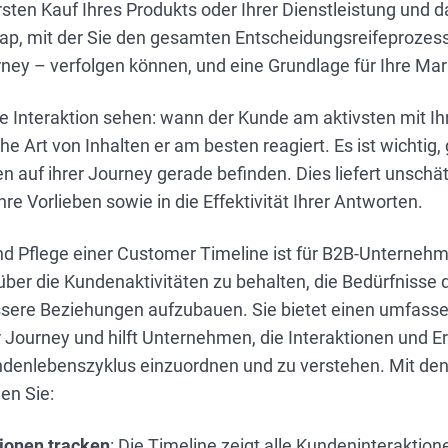
sten Kauf Ihres Produkts oder Ihrer Dienstleistung und d
map, mit der Sie den gesamten Entscheidungsreifeprozes
ney – verfolgen können, und eine Grundlage für Ihre Mar
e Interaktion sehen: wann der Kunde am aktivsten mit Ih
he Art von Inhalten er am besten reagiert. Es ist wichtig
n auf ihrer Journey gerade befinden. Dies liefert unschät
hre Vorlieben sowie in die Effektivität Ihrer Antworten.
nd Pflege einer Customer Timeline ist für B2B-Unternehm
über die Kundenaktivitäten zu behalten, die Bedürfnisse
sere Beziehungen aufzubauen. Sie bietet einen umfass
 Journey und hilft Unternehmen, die Interaktionen und 
enlebenszyklus einzuordnen und zu verstehen. Mit den
nen Sie:
ionen tracken
: Die Timeline zeigt alle Kundeninteraktion