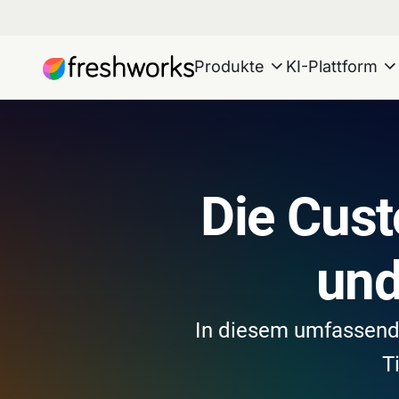
Produkte
KI-Plattform
Die Cust
und
In diesem umfassende
T