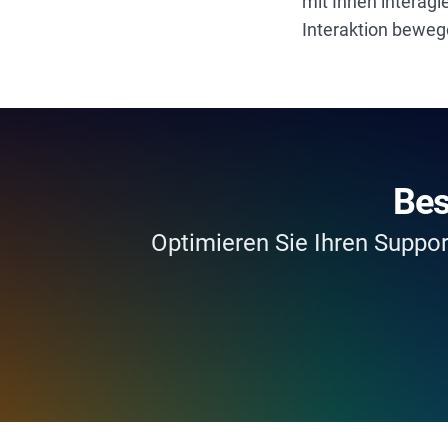
mit Ihnen interagie
Interaktion beweg
Bes
Optimieren Sie Ihren Suppo