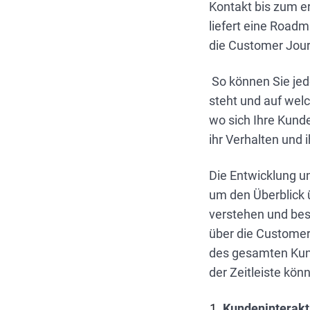
Kontakt bis zum er
liefert eine Road
die Customer Jour
So können Sie jed
steht und auf welc
wo sich Ihre Kunde
ihr Verhalten und i
Die Entwicklung u
um den Überblick 
verstehen und bes
über die Customer
des gesamten Kund
der Zeitleiste kön
Kundeninterakt