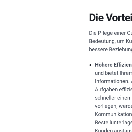
Die Vorte
Die Pflege einer 
Bedeutung, um Kun
bessere Beziehung
Höhere Effizien
und bietet Ihre
Informationen.
Aufgaben effizi
schneller einen
vorliegen, werd
Kommunikation 
Bestellunterlag
Kunden austausc