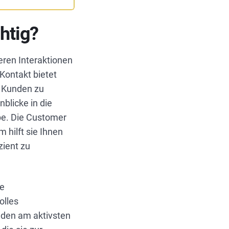
htig?
eren Interaktionen
Kontakt bietet
er Kunden zu
nblicke in die
pe. Die Customer
hilft sie Ihnen
ient zu
re
olles
nden am aktivsten