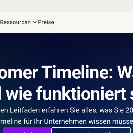
Ressourcen
Preise
omer Timeline: Wa
 wie funktioniert 
n Leitfaden erfahren Sie alles, was Sie 2
imeline für Ihr Unternehmen wissen müsse