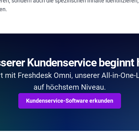
ren, sondern auch die spezifischen Inhalte identifizieren, 
en.
serer Kundenservice beginnt h
rt mit Freshdesk Omni, unserer All-in-One
auf höchstem Niveau.
Kundenservice-Software erkunden