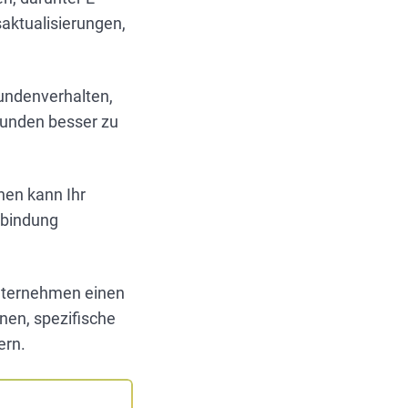
aktualisierungen,
 Kundenverhalten,
 Kunden besser zu
nen kann Ihr
nbindung
Unternehmen einen
nen, spezifische
ern.