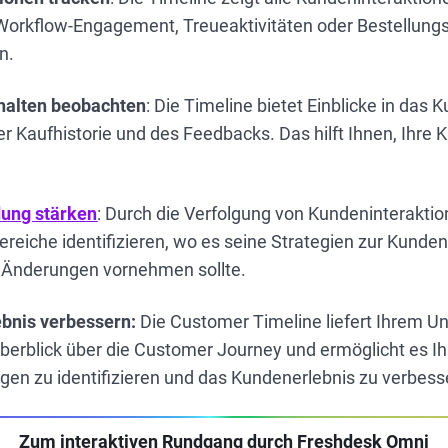
Workflow-Engagement, Treueaktivitäten oder Bestellungs
n.
halten beobachten
: Die Timeline bietet Einblicke in das
der Kaufhistorie und des Feedbacks. Das hilft Ihnen, Ihre
ung stärken
: Durch die Verfolgung von Kundeninteraktio
eiche identifizieren, wo es seine Strategien zur Kunde
 Änderungen vornehmen sollte.
bnis verbessern:
Die Customer Timeline liefert Ihrem 
rblick über die Customer Journey und ermöglicht es Ih
en zu identifizieren und das Kundenerlebnis zu verbess
Zum interaktiven Rundgang durch Freshdesk Omni