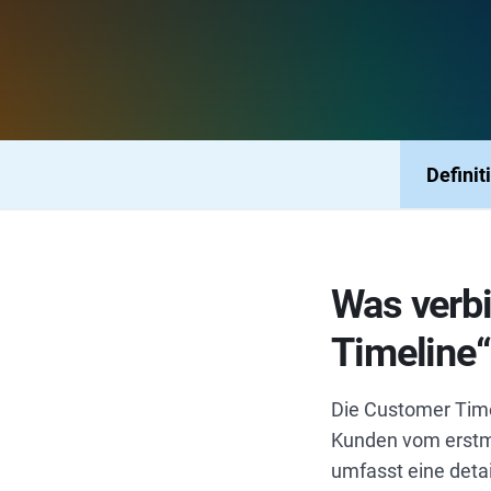
Definit
Was verbi
Timeline
Die Customer Time
Kunden vom erstma
umfasst eine detai