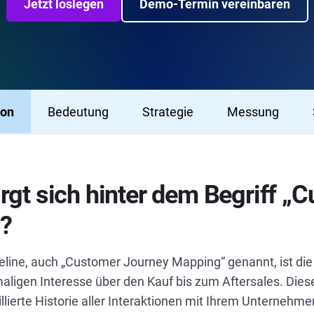
Jetzt loslegen
Demo-Termin vereinbaren
ion
Bedeutung
Strategie
Messung
rgt sich hinter dem Begriff „
“?
line, auch „Customer Journey Mapping“ genannt, ist die
ligen Interesse über den Kauf bis zum Aftersales. Diese
llierte Historie aller Interaktionen mit Ihrem Unternehm