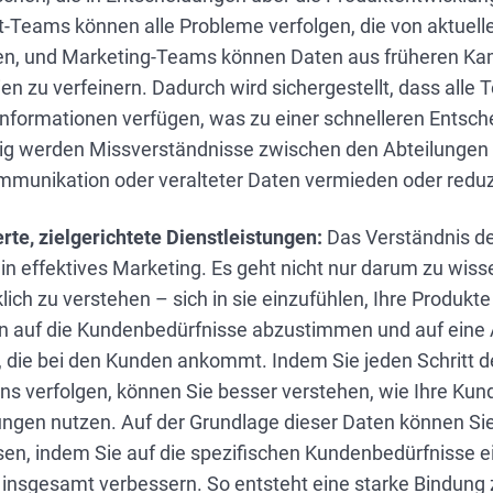
-Teams können alle Probleme verfolgen, die von aktuel
n, und Marketing-Teams können Daten aus früheren K
ien zu verfeinern. Dadurch wird sichergestellt, dass alle
 Informationen verfügen, was zu einer schnelleren Entsc
itig werden Missverständnisse zwischen den Abteilungen
munikation oder veralteter Daten vermieden oder reduz
te, zielgerichtete Dienstleistungen:
Das Verständnis de
in effektives Marketing. Es geht nicht nur darum zu wisse
lich zu verstehen – sich in sie einzufühlen, Ihre Produkte
en auf die Kundenbedürfnisse abzustimmen und auf eine 
 die bei den Kunden ankommt. Indem Sie jeden Schritt d
s verfolgen, können Sie besser verstehen, wie Ihre Kun
ungen nutzen. Auf der Grundlage dieser Daten können Si
en, indem Sie auf die spezifischen Kundenbedürfnisse 
 insgesamt verbessern. So entsteht eine starke Bindun