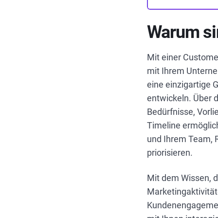
Warum si
Mit einer Customer
mit Ihrem Unterne
eine einzigartige 
entwickeln. Über di
Bedürfnisse, Vorl
Timeline ermöglic
und Ihrem Team, 
priorisieren.
Mit dem Wissen, d
Marketingaktivitä
Kundenengagement 