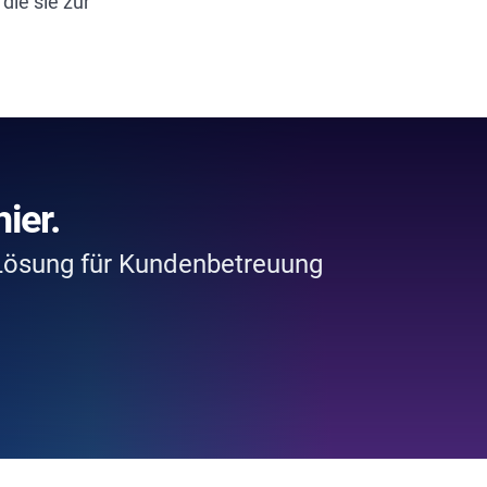
die sie zur
ier.
-Lösung für Kundenbetreuung