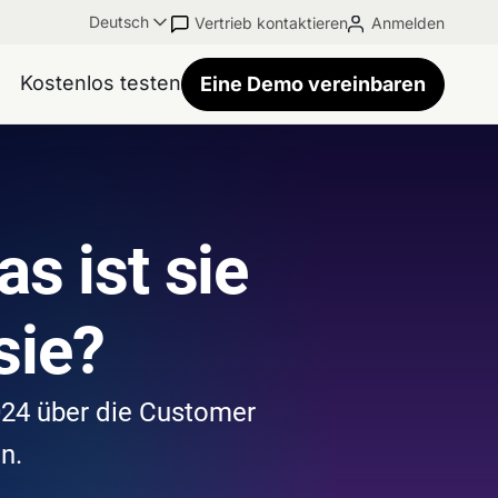
Deutsch
Vertrieb kontaktieren
Anmelden
Kostenlos testen
Eine Demo vereinbaren
s ist sie
sie?
024 über die Customer
n.