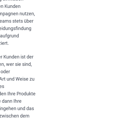
len Kunden
ampagnen nutzen,
 Teams stets über
heidungsfindung
 aufgrund
iert.
r Kunden ist der
n, wer sie sind,
 oder
Art und Weise zu
es
den Ihre Produkte
e dann Ihre
eingehen und das
g zwischen dem