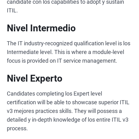
candidate con los capabilities to adopt y sustain
ITIL.
Nivel Intermedio
The IT industry-recognized qualification level is los
Intermediate level. This is where a module-level
focus is provided on IT service management.
Nivel Experto
Candidates completing los Expert level
certification will be able to showcase superior ITIL
v3 mejores practices skills. They will possess a
detailed y in-depth knowledge of los entire ITIL v3
process.