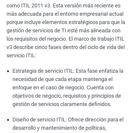
como ITIL 2011 v3. Esta versión más reciente es
más adecuada para el entorno empresarial actual
porque incluye elementos estratégicos para que la
gestión de servicios de TI esté más alineada con
los requisitos del negocio. El marco de trabajo ITIL
v3 describe cinco fases dentro del ciclo de vida del
servicio ITIL:
Estrategia de servicio ITIL: Esta fase enfatiza la
necesidad de que cada etapa mantenga el
enfoque en el caso de negocio. Cuenta con
objetivos de negocio, requisitos y principios de
gestión de servicios claramente definidos.
Diseño de servicio ITIL: Ofrece dirección para el
desarrollo y mantenimiento de políticas,