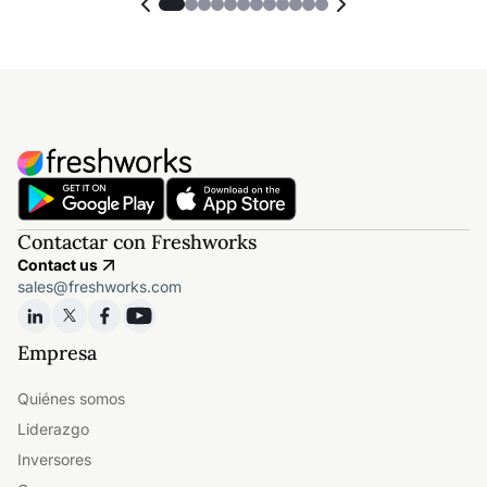
Contactar con Freshworks
Contact us
sales@freshworks.com
Empresa
Quiénes somos
Liderazgo
Inversores