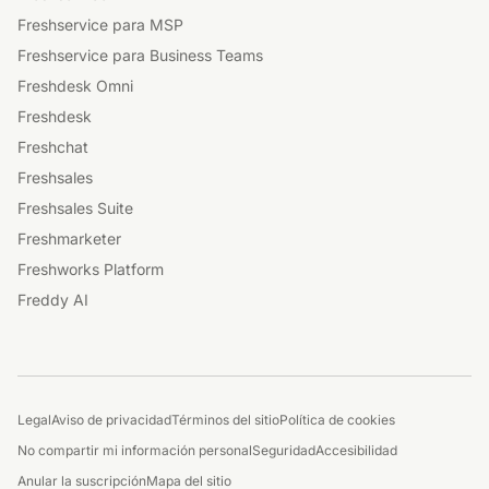
Freshservice para MSP
Freshservice para Business Teams
Freshdesk Omni
Freshdesk
Freshchat
Freshsales
Freshsales Suite
Freshmarketer
Freshworks Platform
Freddy AI
Legal
Aviso de privacidad
Términos del sitio
Política de cookies
No compartir mi información personal
Seguridad
Accesibilidad
Anular la suscripción
Mapa del sitio