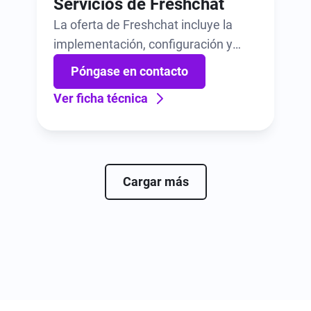
Servicios de Freshchat
La oferta de Freshchat incluye la
implementación, configuración y
formación de bots de principio a fin.
Póngase en contacto
Ver ficha técnica
Cargar más