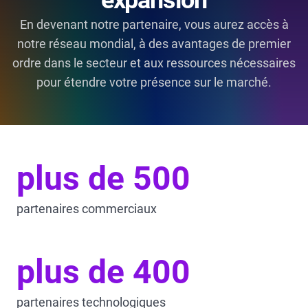
expansion
En devenant notre partenaire, vous aurez accès à
notre réseau mondial, à des avantages de premier
ordre dans le secteur et aux ressources nécessaires
pour étendre votre présence sur le marché.
plus de 500
partenaires commerciaux
plus de 400
partenaires technologiques