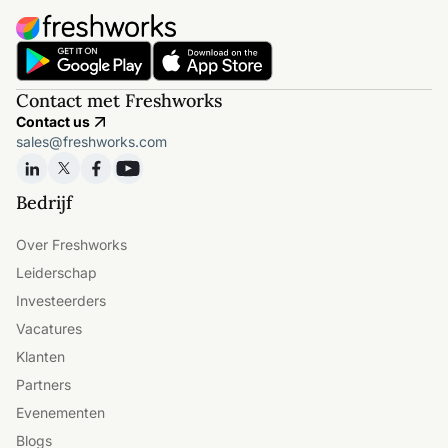
Contact met Freshworks
Contact us
sales@freshworks.com
Bedrijf
Over Freshworks
Leiderschap
Investeerders
Vacatures
Klanten
Partners
Evenementen
Blogs