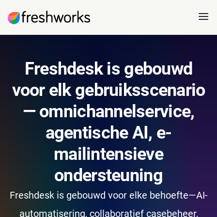
Freshdesk is gebouwd
voor elk gebruiksscenario
— omnichannelservice,
agentische AI, e-
mailintensieve
ondersteuning
Freshdesk is gebouwd voor elke behoefte—AI-
automatisering, collaboratief casebeheer,