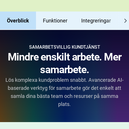
Överblick
Funktioner
Integreringar
R
SAMARBETSVILLIG KUNDTJÄNST
Mindre enskilt arbete. Mer
samarbete.
Lös komplexa kundproblem snabbt. Avancerade AI-
baserade verktyg för samarbete gör det enkelt att
samla dina bästa team och resurser på samma
plats.