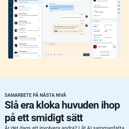
SAMARBETE PÅ NÄSTA NIVÅ
Slå era kloka huvuden ihop
på ett smidigt sätt
Är det dags att involvera andra? Låt AI sammanfatta