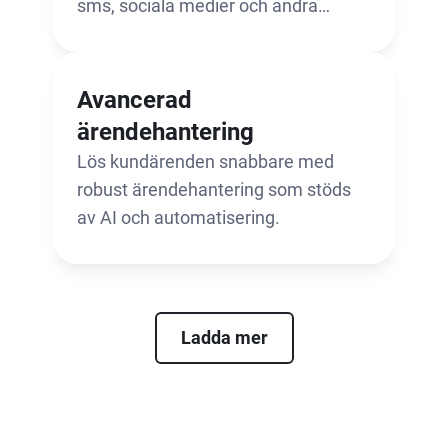
sms, sociala medier och andra
kanaler.
Avancerad
ärendehantering
Lös kundärenden snabbare med
robust ärendehantering som stöds
av AI och automatisering.
Ladda mer