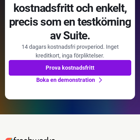
kostnadsfritt och enkelt,
precis som en testkörning
av Suite.
14 dagars kostnadsfri provperiod. Inget
kreditkort, inga förpliktelser.
Prova kostnadsfritt
Boka en demonstration