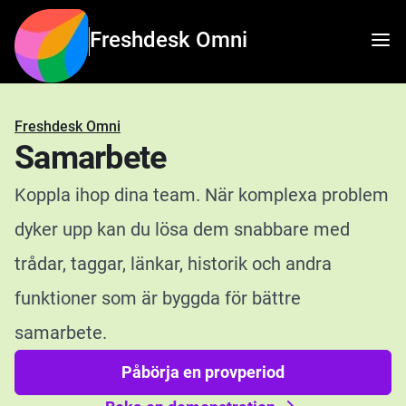
Freshdesk Omni
Freshdesk Omni
Samarbete
Koppla ihop dina team. När komplexa problem
dyker upp kan du lösa dem snabbare med
trådar, taggar, länkar, historik och andra
funktioner som är byggda för bättre
samarbete.
Påbörja en provperiod