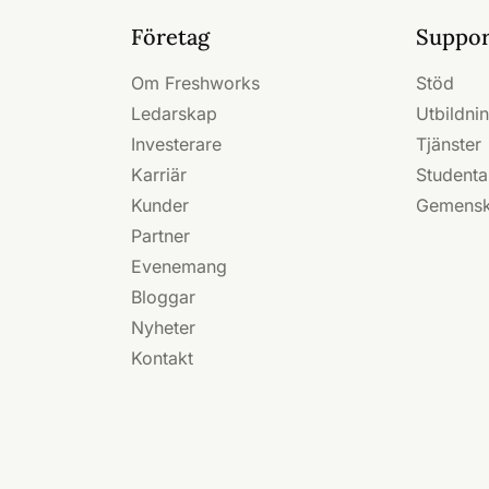
Företag
Suppor
Om Freshworks
Stöd
Ledarskap
Utbildnin
Investerare
Tjänster
Karriär
Student
Kunder
Gemens
Partner
Evenemang
Bloggar
Nyheter
Kontakt