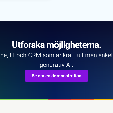
Utforska möjligheterna.
ce, IT och CRM som är kraftfull men enkel
generativ AI.
Be om en demonstration