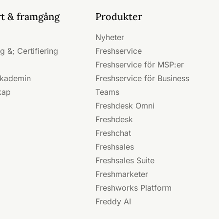
t & framgång
Produkter
Nyheter
g &; Certifiering
Freshservice
Freshservice för MSP:er
akademin
Freshservice för Business
kap
Teams
Freshdesk Omni
Freshdesk
Freshchat
Freshsales
Freshsales Suite
Freshmarketer
Freshworks Platform
Freddy AI