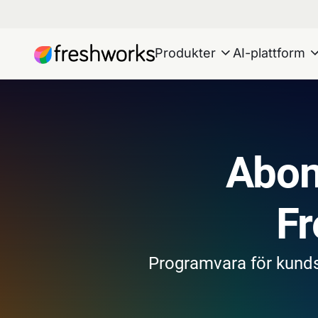
Produkter
AI-plattform
Abon
Fr
Programvara för kunds