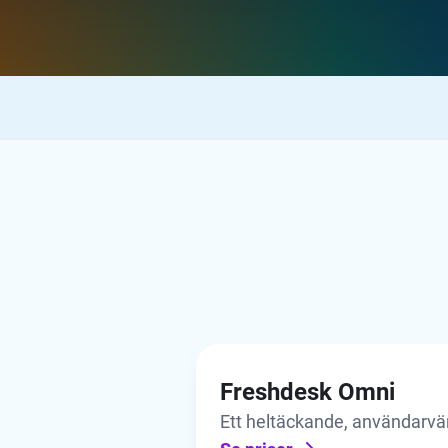
Freshdesk Omni
Ett heltäckande, användarvän