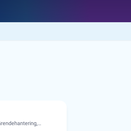
ärendehantering,