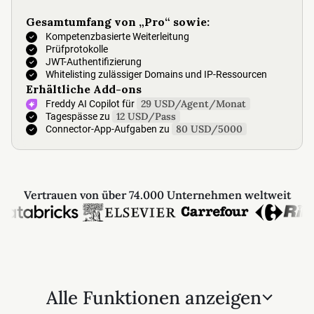
Gesamtumfang von „Pro“ sowie:
Kompetenzbasierte Weiterleitung
Prüfprotokolle
JWT-Authentifizierung
Whitelisting zulässiger Domains und IP-Ressourcen
Erhältliche Add-ons
29 USD/Agent/Monat
Freddy AI Copilot für
12 USD/Pass
Tagespässe zu
80 USD/5000
Connector-App-Aufgaben zu
Vertrauen von über 74.000 Unternehmen weltweit
Alle Funktionen anzeigen