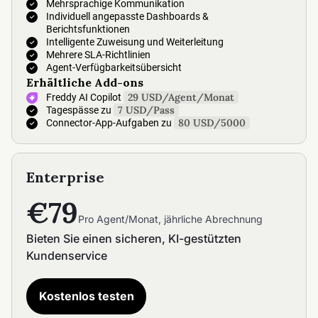
Mehrsprachige Kommunikation
Individuell angepasste Dashboards &
Berichtsfunktionen
Intelligente Zuweisung und Weiterleitung
Mehrere SLA-Richtlinien
Agent-Verfügbarkeitsübersicht
Erhältliche Add-ons
29 USD/Agent/Monat
Freddy AI Copilot
7 USD/Pass
Tagespässe zu
80 USD/5000
Connector-App-Aufgaben zu
Enterprise
€79
Pro Agent/Monat, jährliche Abrechnung
Bieten Sie einen sicheren, KI-gestützten
Kundenservice
Kostenlos testen