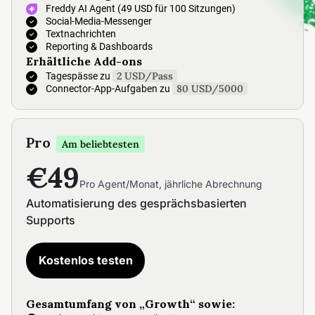
Freddy AI Agent (49 USD für 100 Sitzungen)
Social-Media-Messenger
Textnachrichten
Reporting & Dashboards
Erhältliche Add-ons
2 USD/Pass
Tagespässe zu
80 USD/5000
Connector-App-Aufgaben zu
Pro
Am beliebtesten
€49
Pro Agent/Monat, jährliche Abrechnung
Automatisierung des gesprächsbasierten
Supports
Kostenlos testen
Gesamtumfang von „Growth“ sowie: