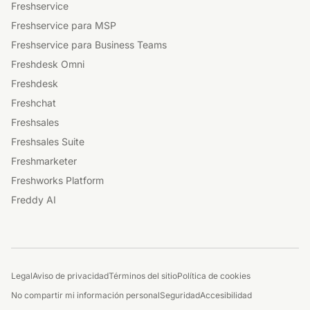
Freshservice
Freshservice para MSP
Freshservice para Business Teams
Freshdesk Omni
Freshdesk
Freshchat
Freshsales
Freshsales Suite
Freshmarketer
Freshworks Platform
Freddy AI
Legal
Aviso de privacidad
Términos del sitio
Política de cookies
No compartir mi información personal
Seguridad
Accesibilidad