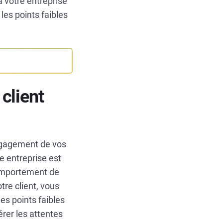
à votre entreprise
les points faibles
client
engagement de vos
e entreprise est
omportement de
tre client, vous
es points faibles
érer les attentes