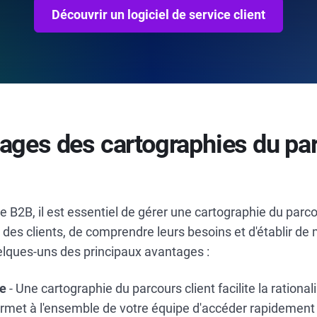
Découvrir un logiciel de service client
ages des cartographies du pa
e B2B, il est essentiel de gérer une cartographie du parco
s des clients, de comprendre leurs besoins et d'établir de
uelques-uns des principaux avantages :
ue
- Une cartographie du parcours client facilite la rational
rmet à l'ensemble de votre équipe d'accéder rapidement