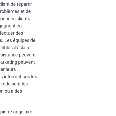
ient de répartir
 problèmes et de
données clients
 gagnent en
ffectuer des
s. Les équipes de
tibles d'éclairer
assistance peuvent
 marketing peuvent
er leurs
es informations les
n réduisant les
n ou à des
pierre angulaire