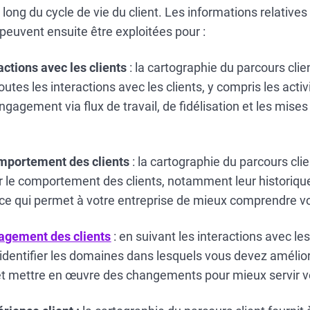
u long du cycle de vie du client. Les informations relatives
 peuvent ensuite être exploitées pour :
actions avec les clients
: la cartographie du parcours clie
utes les interactions avec les clients, y compris les activ
gagement via flux de travail, de fidélisation et les mises
omportement des clients
: la cartographie du parcours clie
r le comportement des clients, notamment leur historique
e qui permet à votre entreprise de mieux comprendre vo
gagement des clients
: en suivant les interactions avec les
 identifier les domaines dans lesquels vous devez amélior
 mettre en œuvre des changements pour mieux servir vo