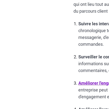
qui ont lieu tout a
du parcours client
Suivre les inter
chronologique to
messagerie, d'en
commandes.
Surveiller le c
informations su
commentaires, c
Améliorer l'en
entreprise peut
d'engagement et