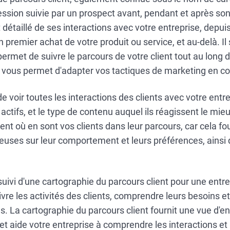
ression suivie par un prospect avant, pendant et après son 
détaillé de ses interactions avec votre entreprise, depui
 premier achat de votre produit ou service, et au-delà. Il s
permet de suivre le parcours de votre client tout au long
ui vous permet d'adapter vos tactiques de marketing en 
e voir toutes les interactions des clients avec votre ent
s actifs, et le type de contenu auquel ils réagissent le mieu
nt où en sont vos clients dans leur parcours, car cela fo
euses sur leur comportement et leurs préférences, ainsi qu
e suivi d'une cartographie du parcours client pour une entr
vre les activités des clients, comprendre leurs besoins et
ns. La cartographie du parcours client fournit une vue d'
 et aide votre entreprise à comprendre les interactions e