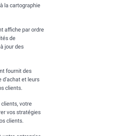
 à la cartographie
nt affiche par ordre
ités de
 à jour des
nt fournit des
 d'achat et leurs
s clients.
 clients, votre
er vos stratégies
s clients.