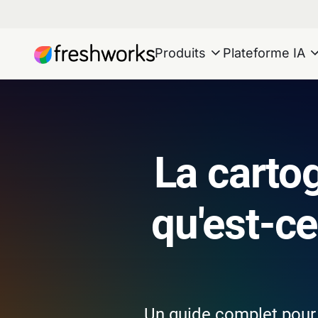
Produits
Plateforme IA
La cartog
qu'est-c
Un guide complet pour 