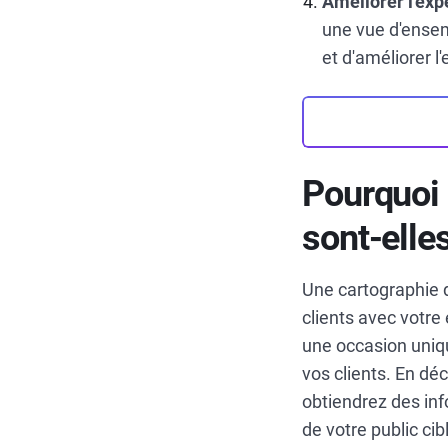
Améliorer l'expé
une vue d'ensemb
et d'améliorer l
Pourquoi 
sont-elle
Une cartographie d
clients avec votre
une occasion uni
vos clients. En déc
obtiendrez des inf
de votre public ci