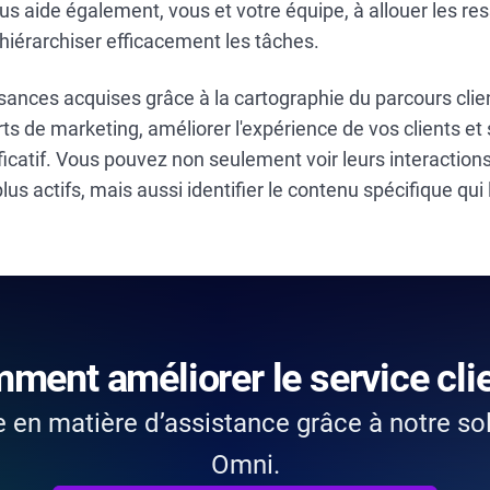
vous aide également, vous et votre équipe, à allouer les r
hiérarchiser efficacement les tâches.
ances acquises grâce à la cartographie du parcours clie
rts de marketing, améliorer l'expérience de vos clients et 
icatif. Vous pouvez non seulement voir leurs interaction
plus actifs, mais aussi identifier le contenu spécifique qui l
ment améliorer le service clie
 en matière d’assistance grâce à notre so
Omni.