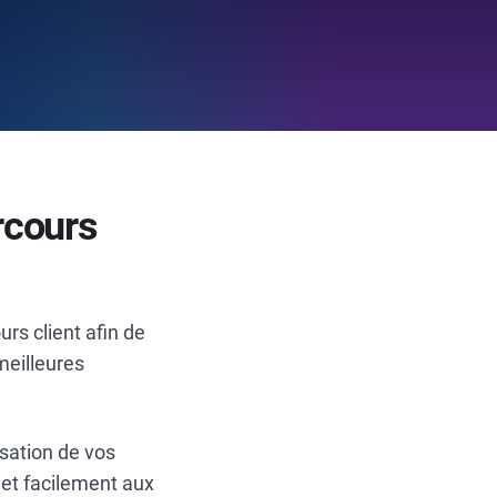
rcours
urs client afin de
 meilleures
isation de vos
 et facilement aux