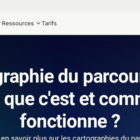
Ressources
Tarifs
raphie du parcour
e que c'est et com
fonctionne ?
en savoir plus sur les cartographies du par