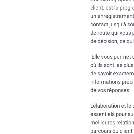
client, est la prog
un enregistrement 
contact jusqu'à son
de route qui vous 
de décision, ce q
Elle vous permet d
où ils sont les plu
de savoir exacteme
informations préci
de vos réponses.
L'élaboration et l
essentiels pour sui
meilleures relatio
parcours du client