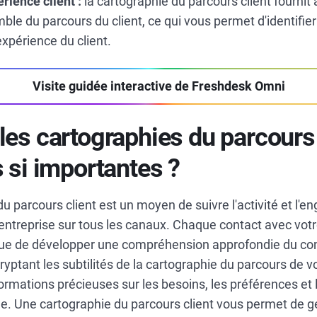
rience client :
la cartographie du parcours client fournit 
le du parcours du client, ce qui vous permet d'identifier 
'expérience du client.
Visite guidée interactive de Freshdesk Omni
les cartographies du parcours 
s si importantes ?
u parcours client est un moyen de suivre l'activité et l'
 entreprise sur tous les canaux. Chaque contact avec votr
que de développer une compréhension approfondie du c
ryptant les subtilités de la cartographie du parcours de vo
ormations précieuses sur les besoins, les préférences et l
ble. Une cartographie du parcours client vous permet de g