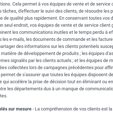
ons. Cela permet à vos équipes de vente et de service cl
 tâches, d'effectuer le suivi des clients, de résoudre les
ice de qualité plus rapidement. En conservant toutes vos 
n seul endroit, vos équipes de vente et de service client
iminent les communications inutiles et le temps perdu à e
 les e-mails, les documents de commande et les facture
rtager des informations sur les clients potentiels suscep
n matière de développement de produits ; les équipes d'
èmes signalés par les clients actuels ; et les équipes de
nnées collectées lors de campagnes précédentes pour affin
a permet de s'assurer que toutes les équipes disposent d
e qui accélère la prise de décision tout en éliminant ou e
tre les départements dus à un manque de communicatio
tes.
blés sur mesure
- La compréhension de vos clients est la 