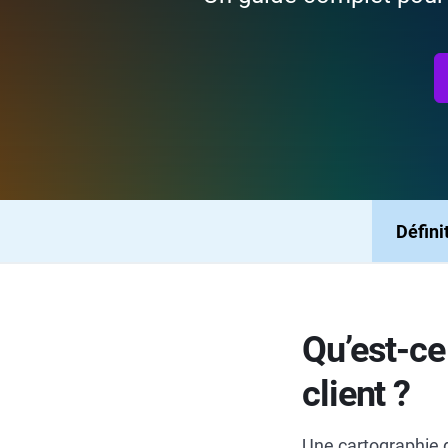
Défini
Qu’est-ce
client ?
Une cartographie 