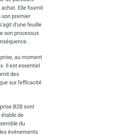
achat. Elle fournit
s son premier
'agit d'une feuille
 de son processus
conséquence.
reprise, au moment
x. Il est essentiel
urnit des
e sur l'efficacité
eprise B2B sont
 établir de
ensemble du
t les événements