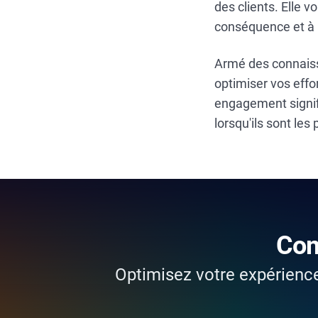
des clients. Elle 
conséquence et à 
Armé des connaiss
optimiser vos effo
engagement signif
lorsqu'ils sont les 
Com
Optimisez votre expérience