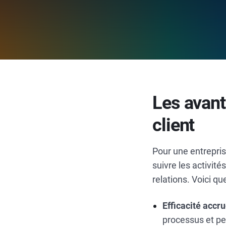
Les avant
client
Pour une entrepris
suivre les activité
relations. Voici q
Efficacité accr
processus et pe