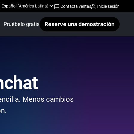
Español (América Latina)
Contacta ventas
Inicie sesión
Pruébelo gratis
Reserve una demostración
hchat
sencilla. Menos cambios
ón.