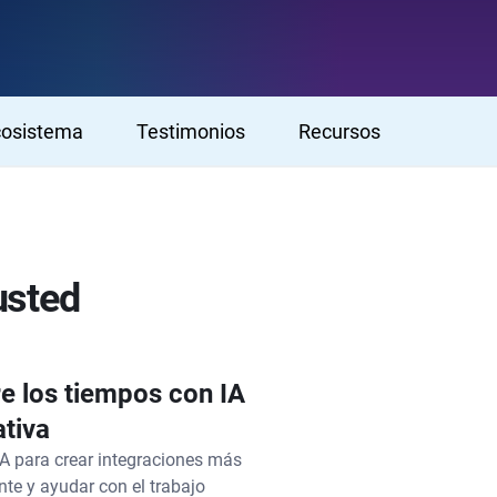
cosistema
Testimonios
Recursos
usted
e los tiempos con IA
tiva
 IA para crear integraciones más
te y ayudar con el trabajo