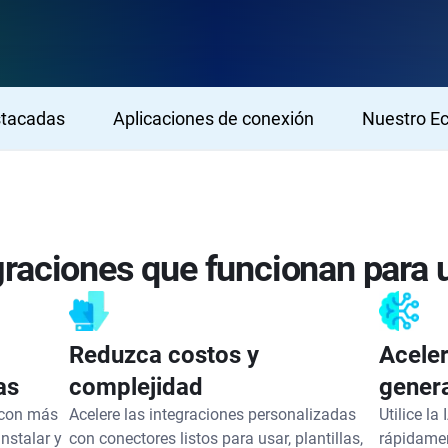
stacadas
Aplicaciones de conexión
Nuestro E
graciones que funcionan para 
Reduzca costos y
Aceler
as
complejidad
genera
 con más
Acelere las integraciones personalizadas
Utilice la
instalar y
con conectores listos para usar, plantillas,
rápidamen