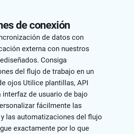
nes de conexión
incronización de datos con
icación externa con nuestros
rediseñados. Consiga
nes del flujo de trabajo en un
de ojos Utilice plantillas, API
a interfaz de usuario de bajo
ersonalizar fácilmente las
 y las automatizaciones del flujo
ague exactamente por lo que