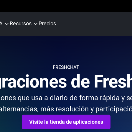
IA
Recursos
Precios
FRESHCHAT
graciones de Fres
ciones que usa a diario de forma rápida y 
alternancias, más resolución y participaci
Visite la tienda de aplicaciones