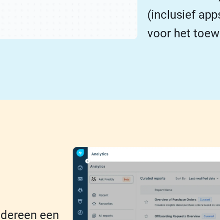
(inclusief ap
voor het toew
edereen een