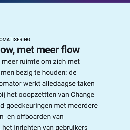
OMATISERING
ow, met meer flow
 meer ruimte om zich met
emen bezig te houden: de
omator werkt alledaagse taken
bij het ooopzettten van Change
rd-goedkeuringen met meerdere
on- en offboarden van
het inrichten van gebruikers