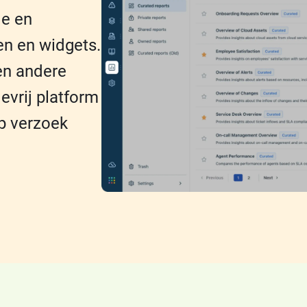
e en
n en widgets.
 en andere
evrij platform
p verzoek