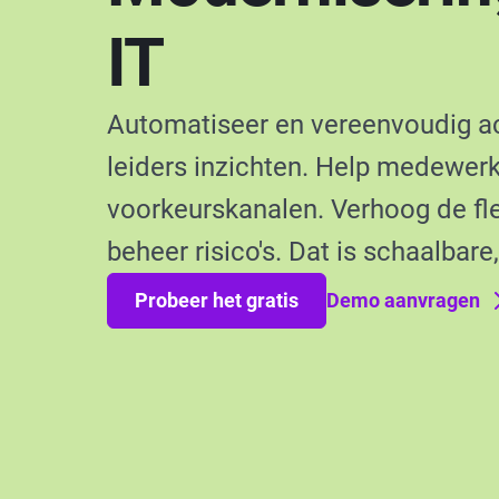
IT
Automatiseer en vereenvoudig act
leiders inzichten. Help medewer
voorkeurskanalen. Verhoog de flex
beheer risico's. Dat is schaalbare
Probeer het gratis
Demo aanvragen