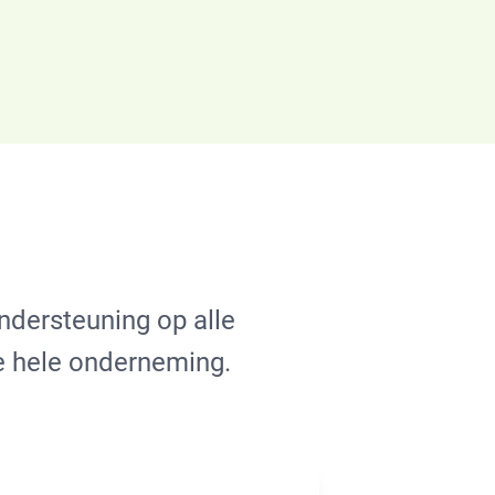
ndersteuning op alle
e hele onderneming.