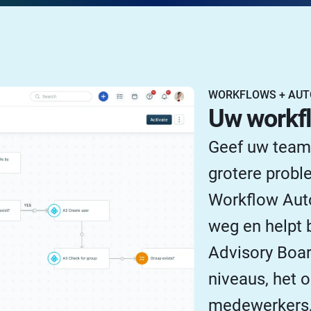
WORKFLOWS + AUT
Uw workfl
Geef uw team
grotere probl
Workflow Aut
weg en helpt 
Advisory Boa
niveaus, het 
medewerkers, 