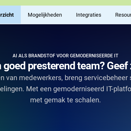
rzicht
Mogelijkheden
Integraties
Resou
AI ALS BRANDSTOF VOOR GEMODERNISEERDE IT
n goed presterend team? Geef 
gen van medewerkers, breng servicebeheer
delingen. Met een gemoderniseerd IT-platf
met gemak te schalen.