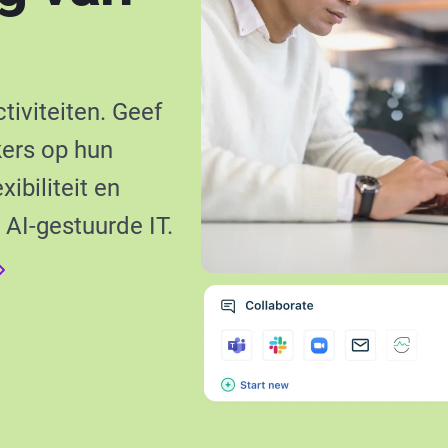
iviteiten. Geef
kers op hun
ibiliteit en
, AI-gestuurde IT.