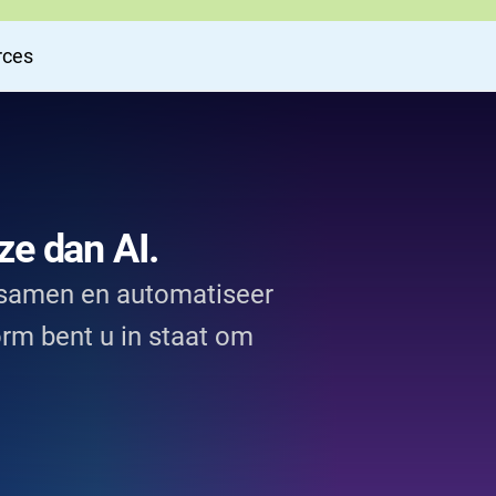
rces
ze dan AI.
 samen en automatiseer
orm bent u in staat om