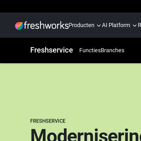
Producten
AI Platform
R
Freshservice
Functies
Branches
FRESHSERVICE
Moderniserin