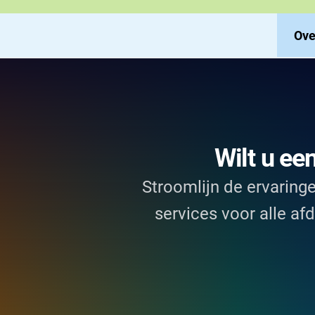
Ove
Wilt u ee
Stroomlijn de ervarin
services voor alle af